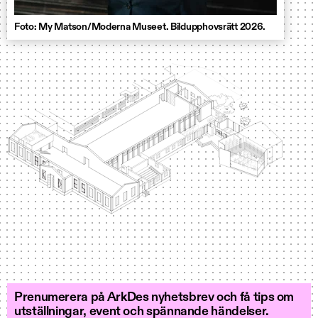
Foto: My Matson/Moderna Museet. Bildupphovsrätt 2026.
Prenumerera på ArkDes nyhetsbrev och få tips om
utställningar, event och spännande händelser.