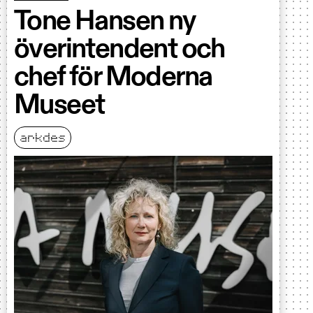
Tone Hansen ny
överintendent och
chef för Moderna
Museet
arkdes