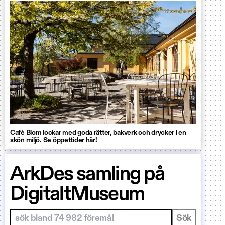
Café Blom lockar med goda rätter, bakverk och drycker i en
skön miljö. Se öppettider här!
ArkDes samling på
DigitaltMuseum
Sök i samlingar
Sök