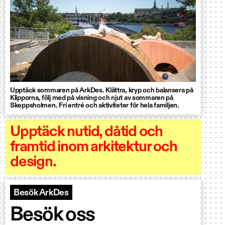
Upptäck sommaren på ArkDes. Klättra, kryp och balansera på
Klipporna, följ med på visning och njut av sommaren på
Skeppsholmen. Fri entré och aktiviteter för hela familjen.
Upptäck nutid, dåtid och
framtid inom arkitektur och
design.
Besök ArkDes
Besök oss