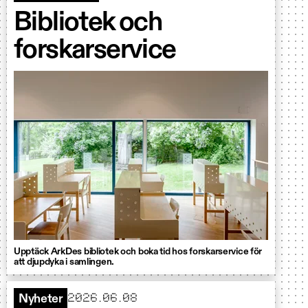
Bibliotek och
forskarservice
Upptäck ArkDes bibliotek och boka tid hos forskarservice för
att djupdyka i samlingen.
2026.06.08
Nyheter