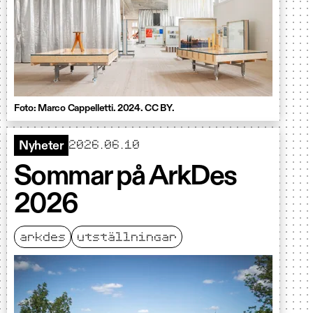
Foto: Marco Cappelletti. 2024. CC BY.
2026.06.10
Nyheter
Sommar på ArkDes
2026
arkdes
utställningar