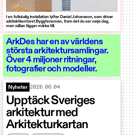
I en fullskalig installation lyfter Daniel Johansson, som driver
arkitektkontoret Byggfenomen, fram det du ser varje dag,
men sällan lägger märke till.
ArkDes har en av världens
största arkitektursamlingar.
Över 4 miljoner ritningar,
fotografier och modeller.
2026.06.04
Nyheter
Upptäck Sveriges
arkitektur med
Arkitekturkartan