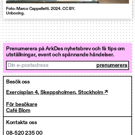
Foto: Marco Cappelletti. 2024. CC BY.
Unboxing.
Prenumerera på ArkDes nyhetsbrev och få tips om
utställningar, event och spännande händelser.
Din e-postadress
Besök oss
Exercisplan 4, Skeppsholmen, Stockholm ↗
För besökare
Café Blom
Kontakta oss
08-520 235 00