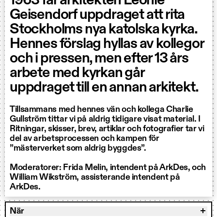
1963 får arkitekten Léonie
Geisendorf uppdraget att rita
Stockholms nya katolska kyrka.
Hennes förslag hyllas av kollegor
och i pressen, men efter 13 års
arbete med kyrkan går
uppdraget till en annan arkitekt.
Tillsammans med hennes vän och kollega Charlie
Gullström tittar vi på aldrig tidigare visat material. I
Ritningar, skisser, brev, artiklar och fotografier tar vi
del av arbetsprocessen och kampen för
”mästerverket som aldrig byggdes”.
Moderatorer: Frida Melin, intendent på ArkDes, och
William Wikström, assisterande intendent på
ArkDes.
När