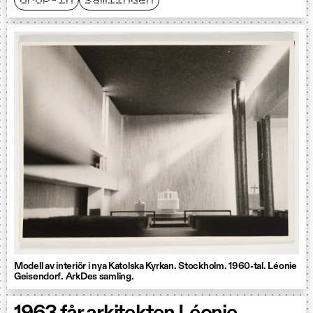
drop-in
samlingen
Modell av interiör i nya Katolska Kyrkan. Stockholm. 1960-tal. Léonie
Geisendorf. ArkDes samling.