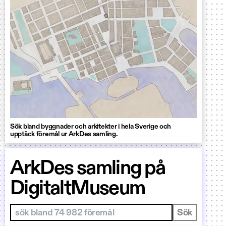
Sök bland byggnader och arkitekter i hela Sverige och
upptäck föremål ur ArkDes samling.
ArkDes samling på
DigitaltMuseum
Sök i samlingar
Sök