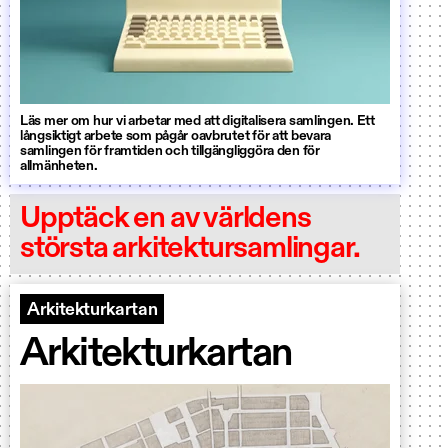
Läs mer om hur vi arbetar med att digitalisera samlingen. Ett
långsiktigt arbete som pågår oavbrutet för att bevara
samlingen för framtiden och tillgängliggöra den för
allmänheten.
Upptäck en av världens
största arkitektursamlingar.
Arkitekturkartan
Arkitekturkartan