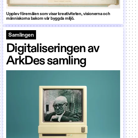
Upplev föremålen som visar kreativiteten, visionerna och
människorna bakom vår byggda miljö.
Samlingen
Digitaliseringen av
ArkDes samling