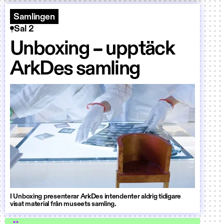
Samlingen
Sal 2
Unboxing – upptäck
ArkDes samling
I Unboxing presenterar ArkDes intendenter aldrig tidigare
visat material från museets samling.