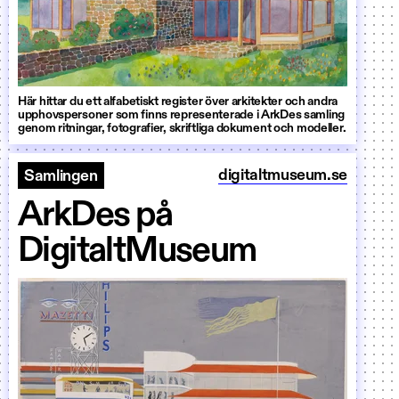
Här hittar du ett alfabetiskt register över arkitekter och andra
upphovspersoner som finns representerade i ArkDes samling
genom ritningar, fotografier, skriftliga dokument och modeller.
digitaltmuseum.se
Samlingen
ArkDes på
DigitaltMuseum