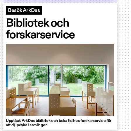
Besök ArkDes
Bibliotek och
forskarservice
Upptäck ArkDes bibliotek och boka tid hos forskarservice för
att djupdyka i samlingen.