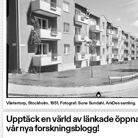
Västertorp, Stockholm. 1951. Fotograf: Sune Sundahl. ArkDes samling.
Upptäck en värld av länkade öppn
vår nya forskningsblogg!