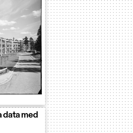
a data med