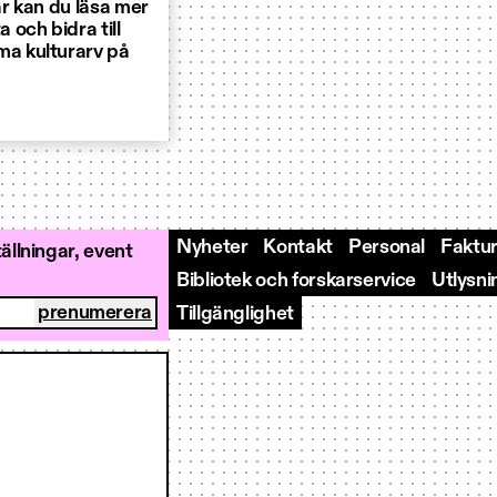
är kan du läsa mer
och bidra till
a kulturarv på
Nyheter
Kontakt
Personal
Faktur
llningar, event
Bibliotek och forskarservice
Utlysni
Tillgänglighet