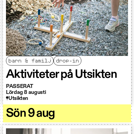
barn & familj
drop-in
Aktiviteter på Utsikten
PASSERAT
Lördag 8 augusti
Utsikten
Sön 9 aug