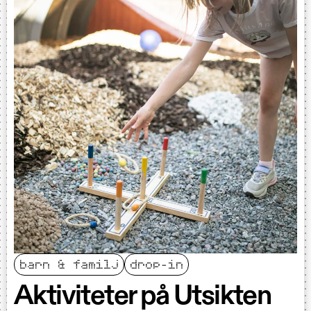
barn & familj
drop-in
Aktiviteter på Utsikten