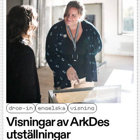
drop-in
engelska
visning
Visningar av ArkDes
utställningar