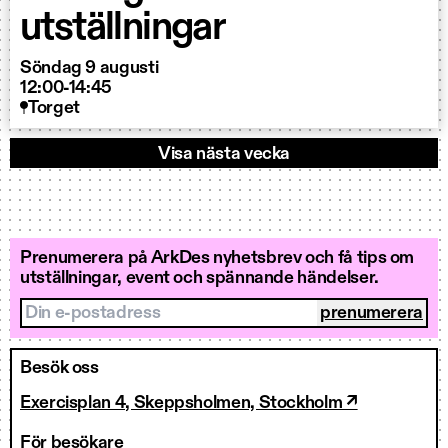
utställningar
Söndag 9 augusti
12:00-14:45
Torget
Visa nästa vecka
Prenumerera på ArkDes nyhetsbrev och få tips om
utställningar, event och spännande händelser.
Din e-postadress
Besök oss
Exercisplan 4, Skeppsholmen, Stockholm ↗
För besökare