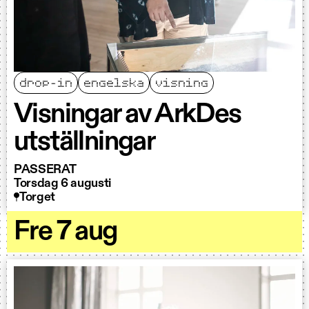
drop-in
engelska
visning
Visningar av ArkDes
utställningar
PASSERAT
Torsdag 6 augusti
Torget
Fre 7 aug