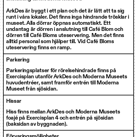
ArkDes är byggt i ett plan och det är lätt att ta sig
runt i våra lokaler. Det finns inga hindrande trösklar i
museet. Alla dörrar öppnas automatiskt. Ett
undantag är dörren i anslutning till Café Blom och
dörren till Café Bloms uteservering. Men det finns
alltid personal som hjälper till. Vid Café Bloms
uteservering finns en ramp.
Parkering
Parkeringsplatser för rörelsehindrade finns på
Exercisplan utanför ArkDes och Moderna Museets
huvudentréer, samt framför entrén till Moderna
Museet från sjösidan.
Hissar
Hiss finns mellan ArkDes och Moderna Museets
foajé på Exercisplan 4 och entrén på sjösidan
(baksidan av byggnaden).
Förvaringsmöjligheter