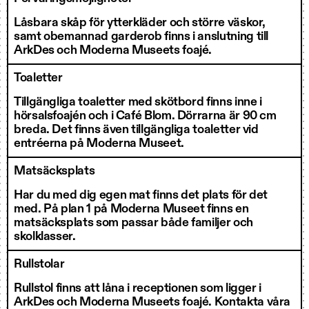
Låsbara skåp för ytterkläder och större väskor,
samt obemannad garderob finns i anslutning till
ArkDes och Moderna Museets foajé.
Toaletter
Tillgängliga toaletter med skötbord finns inne i
hörsalsfoajén och i Café Blom. Dörrarna är 90 cm
breda. Det finns även tillgängliga toaletter vid
entréerna på Moderna Museet.
Matsäcksplats
Har du med dig egen mat finns det plats för det
med. På plan 1 på Moderna Museet finns en
matsäcksplats som passar både familjer och
skolklasser.
Rullstolar
Rullstol finns att låna i receptionen som ligger i
ArkDes och Moderna Museets foajé. Kontakta våra