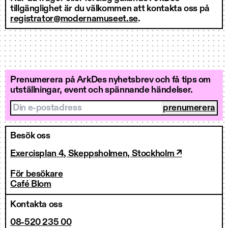
tillgänglighet är du välkommen att kontakta oss på
registrator@modernamuseet.se
.
Prenumerera på ArkDes nyhetsbrev och få tips om
utställningar, event och spännande händelser.
Din e-postadress
Besök oss
Exercisplan 4, Skeppsholmen, Stockholm ↗
För besökare
Café Blom
Kontakta oss
08-520 235 00