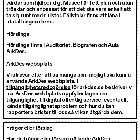
värdar som hjälper dig. Museet är i ett plan och utan
trösklar och anpassat för att det ska vara enkelt att
ta sig runt med rullstol. Fällstolar finns att låna i
utställningssalarna.
Hörslinga
Hörslinga finns i Auditoriet, Biografen och Aula
ArkDes.
ArkDes webbplats
Vi strävar efter att så många som möjligt ska kunna
använda ArkDes webbplats. I
tillgänglighetsredogörelse
för arkdes.se beskriver vi
hur ArkDes webbplats uppfyller lagen om
tillgänglighet till digital offentlig service, eventuellt
kända tillgänglighetsproblem och hur du kan
rapportera brister till oss så vi kan åtgärda dem.
Frågor eller förslag
Har du frågor eller förslag gällande ArkDes