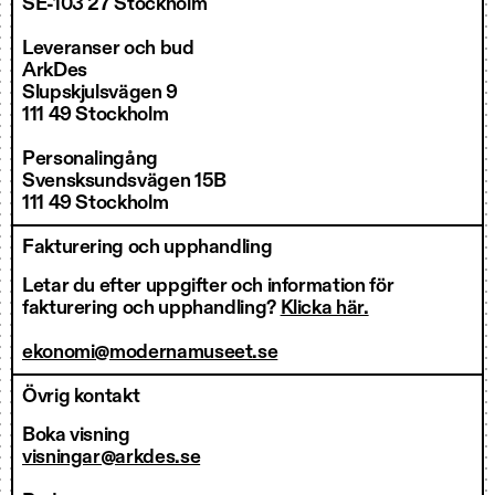
SE-103 27 Stockholm
Leveranser och bud
ArkDes
Slupskjulsvägen 9
111 49 Stockholm
Personalingång
Svensksundsvägen 15B
111 49 Stockholm
Fakturering och upphandling
Letar du efter uppgifter och information för
fakturering och upphandling?
Klicka här.
ekonomi@modernamuseet.se
Övrig kontakt
Boka visning
visningar@arkdes.se