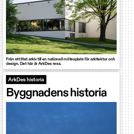
Från ett litet arkiv till en nationell mötesplats för arkitektur och
design. Det här är ArkDes resa.
ArkDes historia
Byggnadens historia