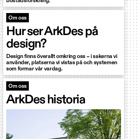
bostadsforskning.
Om oss
Hur ser ArkDes på
design?
Design finns överallt omkring oss – i sakerna vi
använder, platserna vi vistas på och systemen
som formar vår vardag.
Om oss
ArkDes historia