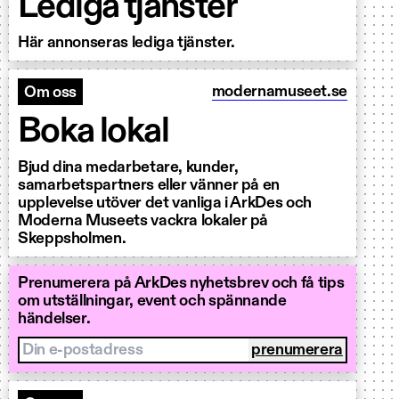
Lediga tjänster
Här annonseras lediga tjänster.
modernamuseet.se
Om oss
Boka lokal
Bjud dina medarbetare, kunder,
samarbetspartners eller vänner på en
upplevelse utöver det vanliga i ArkDes och
Moderna Museets vackra lokaler på
Skeppsholmen.
Prenumerera på ArkDes nyhetsbrev och få tips
om utställningar, event och spännande
händelser.
Din e-postadress