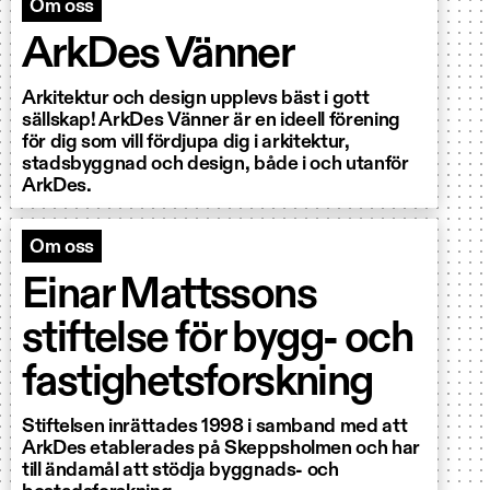
Om oss
ArkDes Vänner
Arkitektur och design upplevs bäst i gott
sällskap! ArkDes Vänner är en ideell förening
för dig som vill fördjupa dig i arkitektur,
stadsbyggnad och design, både i och utanför
ArkDes.
Om oss
Einar Mattssons
stiftelse för bygg- och
fastighetsforskning
Stiftelsen inrättades 1998 i samband med att
ArkDes etablerades på Skeppsholmen och har
till ändamål att stödja byggnads- och