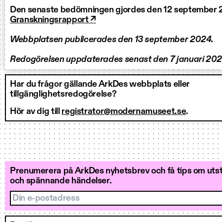
Den senaste bedömningen gjordes den 12 september 
Granskningsrapport ↗
Webbplatsen publicerades den 13 september 2024.
Redogörelsen uppdaterades senast den 7 januari 202
Har du frågor gällande ArkDes webbplats eller
tillgänglighetsredogörelse?
Hör av dig till
registrator@modernamuseet.se
.
Prenumerera på ArkDes nyhetsbrev och få tips om utstä
och spännande händelser.
Din e-postadress