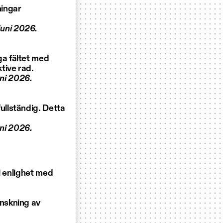
ningar
juni 2026.
ga fältet med
tive rad.
uni 2026.
fullständig. Detta
uni 2026.
i enlighet med
nskning av