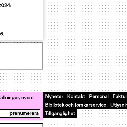
2024:
6.
Nyheter
Kontakt
Personal
Faktur
llningar, event
Bibliotek och forskarservice
Utlysni
Tillgänglighet