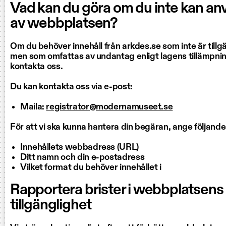
Vad kan du göra om du inte kan an
av webbplatsen?
Om du behöver innehåll från arkdes.se som inte är tillgä
men som omfattas av undantag enligt lagens tillämpn
kontakta oss.
Du kan kontakta oss via e-post:
Maila:
registrator@modernamuseet.se
För att vi ska kunna hantera din begäran, ange följande
Innehållets webbadress (URL)
Ditt namn och din e-postadress
Vilket format du behöver innehållet i
Rapportera brister i webbplatsens
tillgänglighet