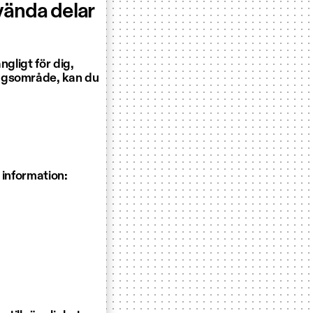
vända delar
ngligt för dig,
ingsområde, kan du
 information: