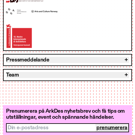
Pressmeddelande
Team
Prenumerera på ArkDes nyhetsbrev och få tips om
utställningar, event och spännande händelser.
Din e-postadress