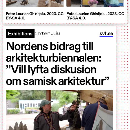
Foto: Laurian Ghinițoiu. 2023. CC
Foto: Laurian Ghinițoiu. 2023. CC
BY-SA 4.0.
BY-SA 4.0.
intervju
svt.se
Exhibitions
Nordens bidrag till
arkitekturbiennalen:
”Vill lyfta diskusion
om samisk arkitektur”