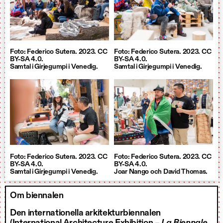
Foto: Federico Sutera. 2023. CC
Foto: Federico Sutera. 2023. CC
BY-SA 4.0.
BY-SA 4.0.
Samtal i Girjegumpi i Venedig.
Samtal i Girjegumpi i Venedig.
Foto: Federico Sutera. 2023. CC
Foto: Federico Sutera. 2023. CC
BY-SA 4.0.
BY-SA 4.0.
Samtal i Girjegumpi i Venedig.
Joar Nango och David Thomas.
Om biennalen
Den internationella arkitekturbiennalen
(International Architecture Exhibition –
La Biennale