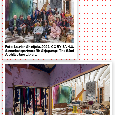
Foto: Laurian Ghinițoiu. 2023. CC BY-SA 4.0.
Samarbetspartners för Girjegumpi: The Sámi
Architecture Library.