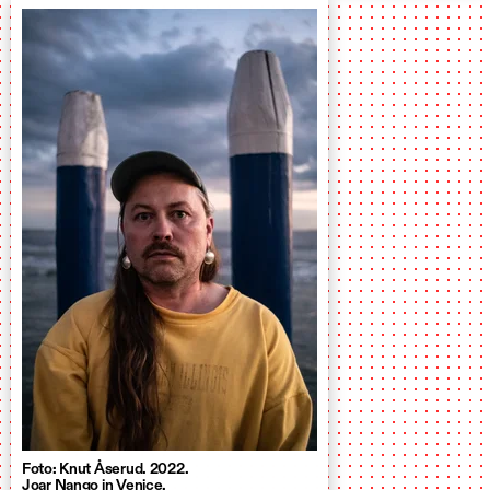
Foto: Knut Åserud. 2022.
Joar Nango in Venice.