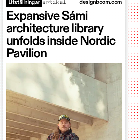
artikel
designboom.com
Utställningar
Expansive Sámi
architecture library
unfolds inside Nordic
Pavilion