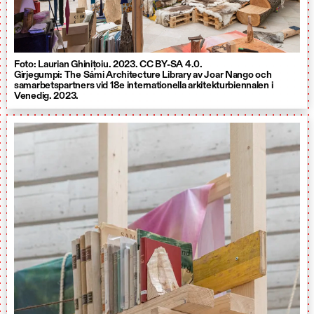
Foto: Laurian Ghinițoiu. 2023. CC BY-SA 4.0.
Girjegumpi: The Sámi Architecture Library av Joar Nango och
samarbetspartners vid 18e internationella arkitekturbiennalen i
Venedig. 2023.