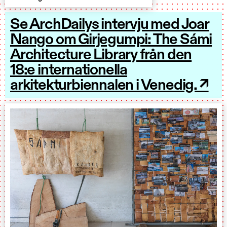
Se ArchDailys intervju med Joar
Nango om Girjegumpi: The Sámi
Architecture Library från den
18:e internationella
arkitekturbiennalen i Venedig. ↗