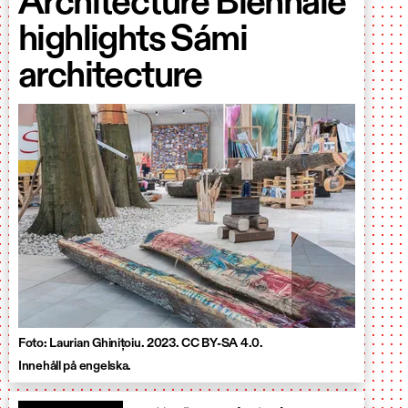
Architecture Biennale
highlights Sámi
architecture
Foto: Laurian Ghinițoiu. 2023. CC BY-SA 4.0.
Innehåll på engelska.