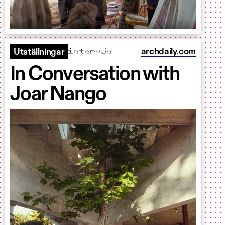
intervju
archdaily.com
Utställningar
In Conversation with
Joar Nango