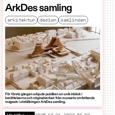
ArkDes samling
arkitektur
design
samlingen
För första gången erbjuds publiken en unik inblick i
berättelserna och originalverken från museets omfattande
magasin i utställningen ArkDes samling.