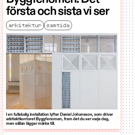
första och sista vi ser
arkitektur
samtida
I en fullskalig installation lyfter Daniel Johansson, som driver
arkitektkontoret Byggfenomen, fram det du ser varje dag,
men sällan lägger märke till.