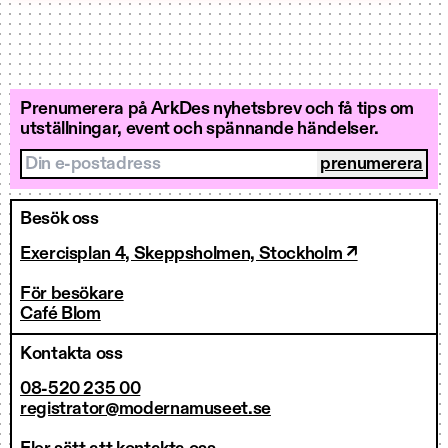
Prenumerera på ArkDes nyhetsbrev och få tips om
utställningar, event och spännande händelser.
Din e-postadress
Besök oss
Exercisplan 4, Skeppsholmen, Stockholm ↗
För besökare
Café Blom
Kontakta oss
08-520 235 00
registrator@modernamuseet.se