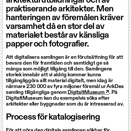
arkitekturutbildningar och av
praktiserande arkitekter. Men
hanteringen av föremålen kräver
varsamhet då en stor del av
materialet består av känsliga
papper och fotografier.
Att digitalisera samlingen är en förutsättning för att
bevara den för framtiden och samtidigt ge så
många som möjligt tillgång till den. Samlingens
storlek innebär att vi aldrig kommer kunna
tillgängliggöra allt material digitalt, men idag är
närmare 230 000 av fyra miljoner föremål ur ArkDes
samling tillgängliga genom
DigitaltMuseum ↗
. På
DigitaltMuseum kan du exempelvis söka efter
arkitekter eller byggnader som du är intresserad av.
Process för katalogisering
För att göra den digitala samlingen sökbar för