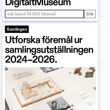
DigitaltMuseum
Sök i samlingar
Sök
Samlingen
Utforska föremål ur
samlingsutställningen
2024–2026.