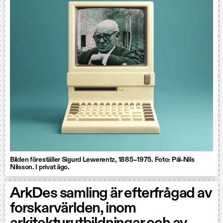
Bilden föreställer Sigurd Lewerentz, 1885–1975. Foto: Pål-Nils
Nilsson. I privat ägo.
ArkDes samling är efterfrågad av
forskarvärlden, inom