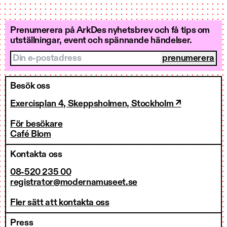
Prenumerera på ArkDes nyhetsbrev och få tips om
utställningar, event och spännande händelser.
Din e-postadress
Besök oss
Exercisplan 4, Skeppsholmen, Stockholm ↗
För besökare
Café Blom
Kontakta oss
08-520 235 00
registrator@modernamuseet.se
Fler sätt att kontakta oss
Press