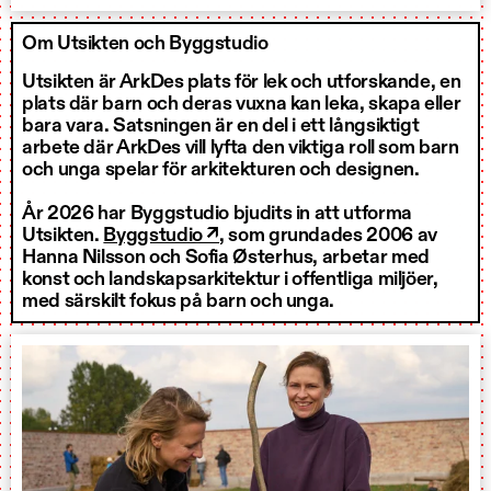
Om Utsikten och Byggstudio
Utsikten är ArkDes plats för lek och utforskande, en
plats där barn och deras vuxna kan leka, skapa eller
bara vara. Satsningen är en del i ett långsiktigt
arbete där ArkDes vill lyfta den viktiga roll som barn
och unga spelar för arkitekturen och designen.
År 2026 har Byggstudio bjudits in att utforma
Utsikten.
Byggstudio ↗
, som grundades 2006 av
Hanna Nilsson och Sofia Østerhus, arbetar med
konst och landskapsarkitektur i offentliga miljöer,
med särskilt fokus på barn och unga.