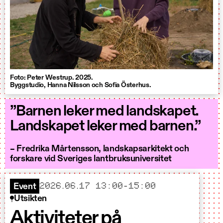
Foto: Peter Westrup. 2025.
Byggstudio, Hanna Nilsson och Sofia Österhus.
”Barnen leker med landskapet.
Landskapet leker med barnen.”
– Fredrika Mårtensson, landskapsarkitekt och
forskare vid Sveriges lantbruksuniversitet
2026.06.17 13:00-15:00
Event
Utsikten
Aktiviteter på