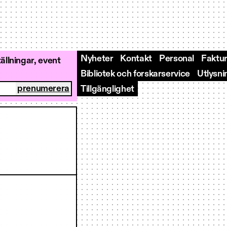
Nyheter
Kontakt
Personal
Faktur
llningar, event
Bibliotek och forskarservice
Utlysni
Tillgänglighet