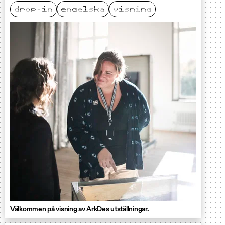
drop-in
engelska
visning
Välkommen på visning av ArkDes utställningar.