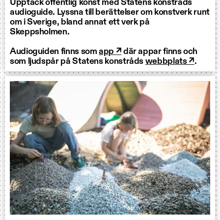
Upptäck offentlig konst med Statens konstråds
audioguide. Lyssna till berättelser om konstverk runt
om i Sverige, bland annat ett verk på
Skeppsholmen.
Audioguiden finns som
app ↗
där appar finns och
som ljudspår på Statens konstråds
webbplats ↗
.