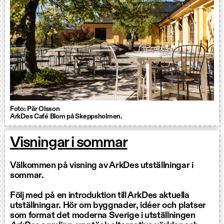
Foto: Pär Olsson
ArkDes Café Blom på Skeppsholmen.
Visningar i sommar
Välkommen på visning av ArkDes utställningar i
sommar.
Följ med på en introduktion till ArkDes aktuella
utställningar. Hör om byggnader, idéer och platser
som format det moderna Sverige i utställningen