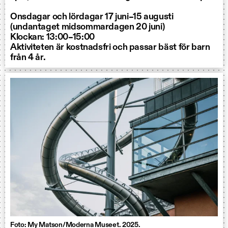
Onsdagar och lördagar 17 juni–15 augusti
(undantaget midsommardagen 20 juni)
Klockan: 13:00–15:00
Aktiviteten är kostnadsfri och passar bäst för barn
från 4 år.
Foto: My Matson/Moderna Museet. 2025.