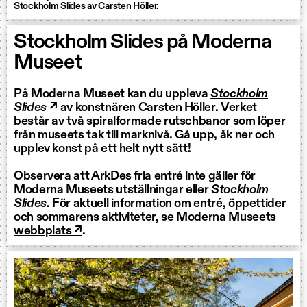
Stockholm Slides av Carsten Höller.
Stockholm Slides på Moderna
Museet
På Moderna Museet kan du uppleva
Stockholm
Slides ↗
av konstnären Carsten Höller. Verket
består av två spiralformade rutschbanor som löper
från museets tak till marknivå. Gå upp, åk ner och
upplev konst på ett helt nytt sätt!
Observera att ArkDes fria entré inte gäller för
Moderna Museets utställningar eller
Stockholm
Slides
. För aktuell information om entré, öppettider
och sommarens aktiviteter, se Moderna Museets
webbplats ↗
.