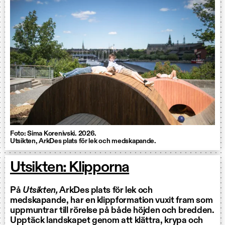
Foto: Sima Korenivski. 2026.
Utsikten, ArkDes plats för lek och medskapande.
Utsikten: Klipporna
På
Utsikten,
ArkDes plats för lek och
medskapande, har en klippformation vuxit fram som
uppmuntrar till rörelse på både höjden och bredden.
Upptäck landskapet genom att klättra, krypa och