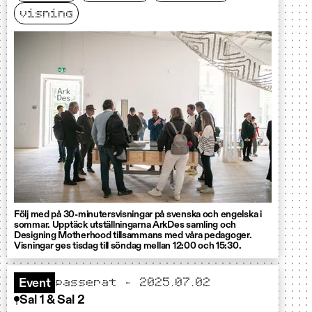
visning
Följ med på 30-minutersvisningar på svenska och engelska i
sommar. Upptäck utställningarna ArkDes samling och
Designing Motherhood tillsammans med våra pedagoger.
Visningar ges tisdag till söndag mellan 12:00 och 15:30.
passerat - 2025.07.02
Event
Sal 1 & Sal 2