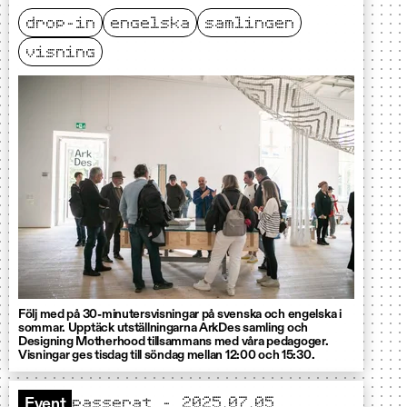
drop-in
engelska
samlingen
visning
Följ med på 30-minutersvisningar på svenska och engelska i
sommar. Upptäck utställningarna ArkDes samling och
Designing Motherhood tillsammans med våra pedagoger.
Visningar ges tisdag till söndag mellan 12:00 och 15:30.
passerat - 2025.07.05
Event