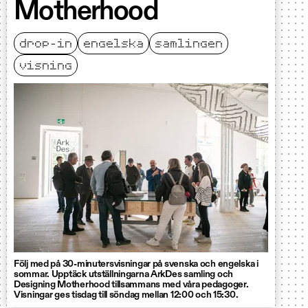
Motherhood
drop-in
engelska
samlingen
visning
Följ med på 30-minutersvisningar på svenska och engelska i
sommar. Upptäck utställningarna ArkDes samling och
Designing Motherhood tillsammans med våra pedagoger.
Visningar ges tisdag till söndag mellan 12:00 och 15:30.