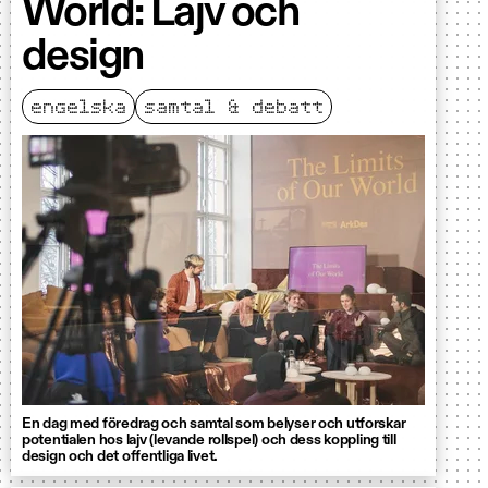
World: Lajv och
design
engelska
samtal & debatt
En dag med föredrag och samtal som belyser och utforskar
potentialen hos lajv (levande rollspel) och dess koppling till
design och det offentliga livet.