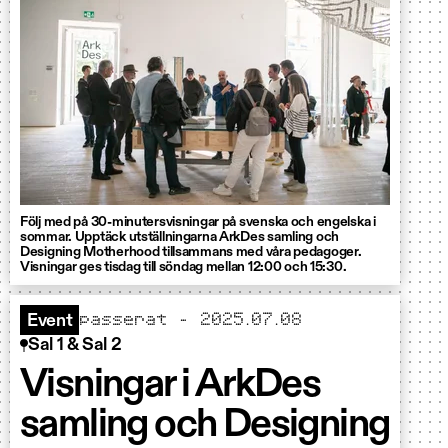
Följ med på 30-minutersvisningar på svenska och engelska i
sommar. Upptäck utställningarna ArkDes samling och
Designing Motherhood tillsammans med våra pedagoger.
Visningar ges tisdag till söndag mellan 12:00 och 15:30.
passerat - 2025.07.08
Event
Sal 1 & Sal 2
Visningar i ArkDes
samling och Designing