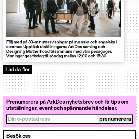
Följ med på 30-minutersvisningar på svenska och engelska i
sommar. Upptäck utställningarna ArkDes samling och
Designing Motherhood tillsammans med våra pedagoger.
Visningar ges tisdag till söndag mellan 12:00 och 15:30.
Ladda fler
Event
Prenumerera på ArkDes nyhetsbrev och få tips om
utställningar, event och spännande händelser.
Din e-postadress
Besök oss