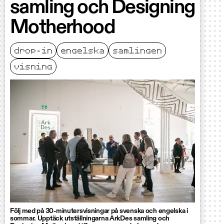
samling och Designing
Motherhood
drop-in
engelska
samlingen
visning
Följ med på 30-minutersvisningar på svenska och engelska i
sommar. Upptäck utställningarna ArkDes samling och