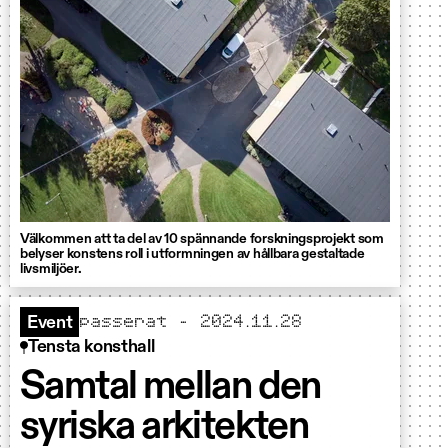
Välkommen att ta del av 10 spännande forskningsprojekt som
belyser konstens roll i utformningen av hållbara gestaltade
livsmiljöer.
passerat - 2024.11.28
Event
Tensta konsthall
Samtal mellan den
syriska arkitekten