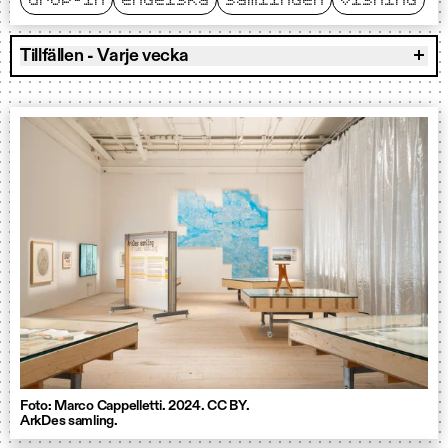
drop-in
engelska
samlingen
visning
Tillfällen - Varje vecka
Foto: Marco Cappelletti. 2024. CC BY.
ArkDes samling.