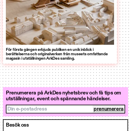
För första gången erbjuds publiken en unik inblick i
berättelserna och originalverken från museets omfattande
magasin i utställningen ArkDes samling.
Prenumerera på ArkDes nyhetsbrev och få tips om
utställningar, event och spännande händelser.
Din e-postadress
Besök oss