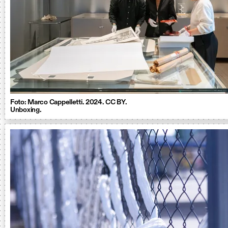
Foto: Marco Cappelletti. 2024. CC BY.
Unboxing.