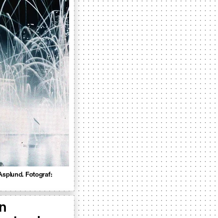
Asplund. Fotograf:
en