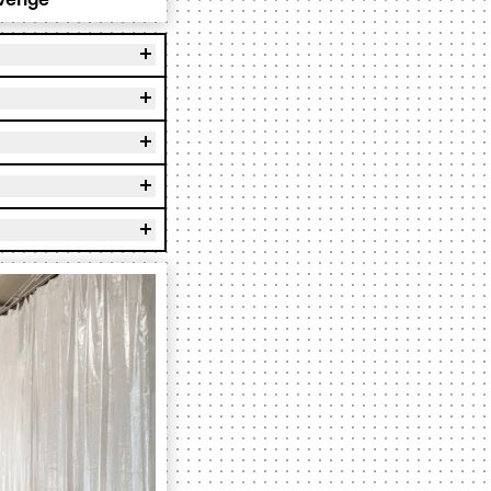
verige