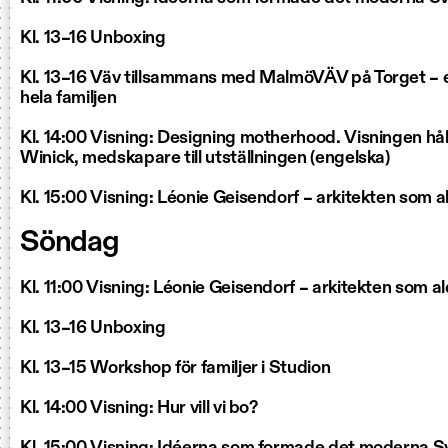
Kl. 13–16 Unboxing
Kl. 13–16 Väv tillsammans med MalmöVÄV på Torget – 
hela familjen
Kl. 14:00 Visning: Designing motherhood. Visningen hå
Winick, medskapare till utställningen (engelska)
Kl. 15:00 Visning: Léonie Geisendorf – arkitekten som a
Söndag
Kl. 11:00 Visning: Léonie Geisendorf – arkitekten som a
Kl. 13–16 Unboxing
Kl. 13–15 Workshop för familjer i Studion
Kl. 14:00 Visning: Hur vill vi bo?