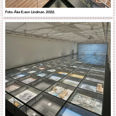
Foto: Åke E:son Lindman. 2022.