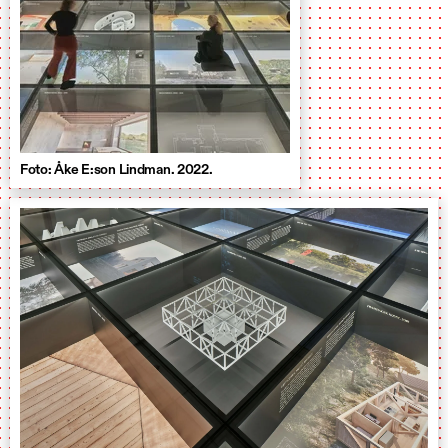
Foto: Åke E:son Lindman. 2022.