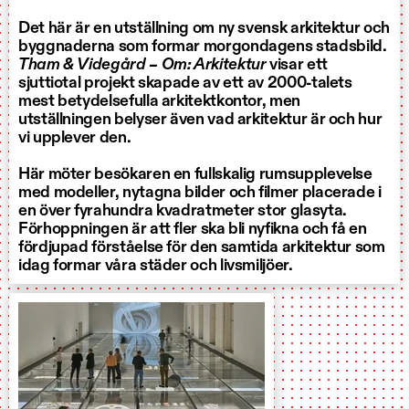
Det här är en utställning om ny svensk arkitektur och
byggnaderna som formar morgondagens stadsbild.
Tham & Videgård – Om: Arkitektur
visar ett
sjuttiotal projekt skapade av ett av 2000-talets
mest betydelsefulla arkitektkontor, men
utställningen belyser även vad arkitektur är och hur
vi upplever den.
Här möter besökaren en fullskalig rumsupplevelse
med modeller, nytagna bilder och filmer placerade i
en över fyrahundra kvadratmeter stor glasyta.
Förhoppningen är att fler ska bli nyfikna och få en
fördjupad förståelse för den samtida arkitektur som
idag formar våra städer och livsmiljöer.