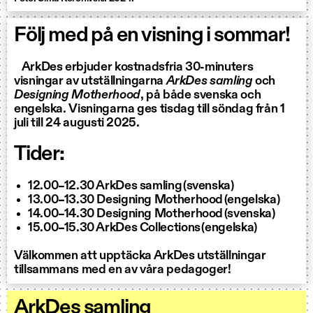
Följ med på en visning i sommar!
ArkDes erbjuder kostnadsfria 30-minuters
visningar av utställningarna
ArkDes samling
och
Designing Motherhood
, på både svenska och
engelska. Visningarna ges tisdag till söndag från 1
juli till 24 augusti 2025.
Tider:
12.00–12.30 ArkDes samling (svenska)
13.00–13.30 Designing Motherhood (engelska)
14.00–14.30 Designing Motherhood (svenska)
15.00–15.30 ArkDes Collections (engelska)
Välkommen att upptäcka ArkDes utställningar
tillsammans med en av våra pedagoger!
ArkDes samling