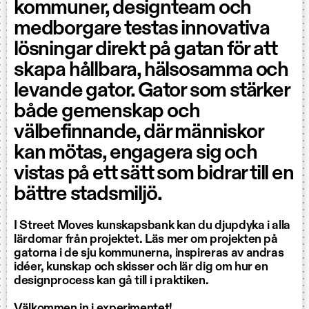
kommuner, designteam och
medborgare testas innovativa
lösningar direkt på gatan för att
skapa hållbara, hälsosamma och
levande gator. Gator som stärker
både gemenskap och
välbefinnande, där människor
kan mötas, engagera sig och
vistas på ett sätt som bidrar till en
bättre stadsmiljö.
I Street Moves kunskapsbank kan du djupdyka i alla
lärdomar från projektet. Läs mer om projekten på
gatorna i de sju kommunerna, inspireras av andras
idéer, kunskap och skisser och lär dig om hur en
designprocess kan gå till i praktiken.
Välkommen in i experimentet!