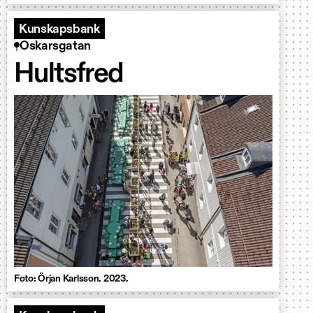
Kunskapsbank
Oskarsgatan
Hultsfred
Foto: Örjan Karlsson. 2023.