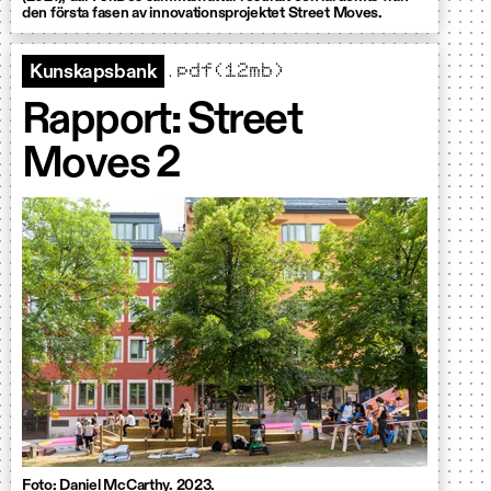
den första fasen av innovationsprojektet Street Moves.
.pdf(12mb)
Kunskapsbank
Rapport: Street
Moves 2
Foto: Daniel McCarthy. 2023.