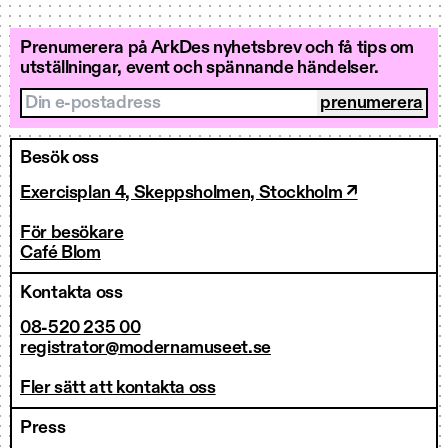
Prenumerera på ArkDes nyhetsbrev och få tips om
utställningar, event och spännande händelser.
Din e-postadress
Besök oss
Exercisplan 4, Skeppsholmen, Stockholm ↗
För besökare
Café Blom
Kontakta oss
08-520 235 00
registrator@modernamuseet.se
Fler sätt att kontakta oss
Press