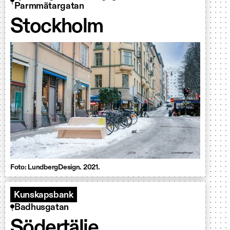
Parmmätargatan
Stockholm
Foto: LundbergDesign. 2021.
Kunskapsbank
Badhusgatan
Södertälje