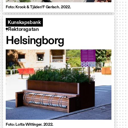
Foto: Krook & Tjäder/F Gerlach. 2022.
Kunskapsbank
Rektorsgatan
Helsingborg
Foto: Lotta Wittinger. 2022.