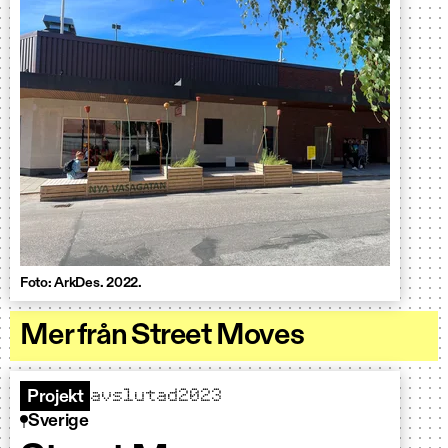
Foto: ArkDes. 2022.
Mer från Street Moves
avslutad
2023
Projekt
Sverige