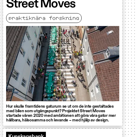
Street Moves
praktiknära forskning
Hur skulle framtidens gaturum se ut om de inte gestaltades
med bilen som utgångspunkt? Projektet Street Moves
startade våren 2020 med ambitionen att göra våra gator mer
hållbara, hälsosamma och levande – med hjälp av design.
Kunskapsbank