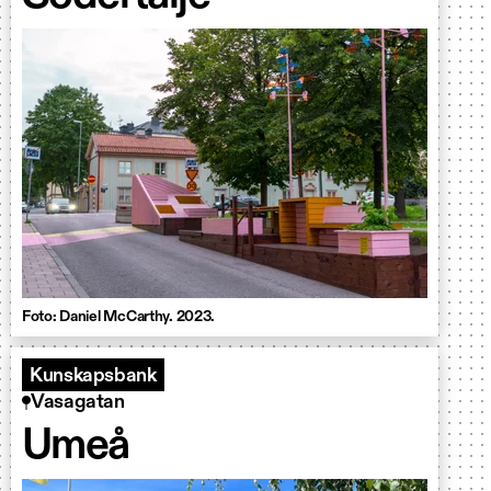
Foto: Daniel McCarthy. 2023.
Kunskapsbank
Vasagatan
Umeå