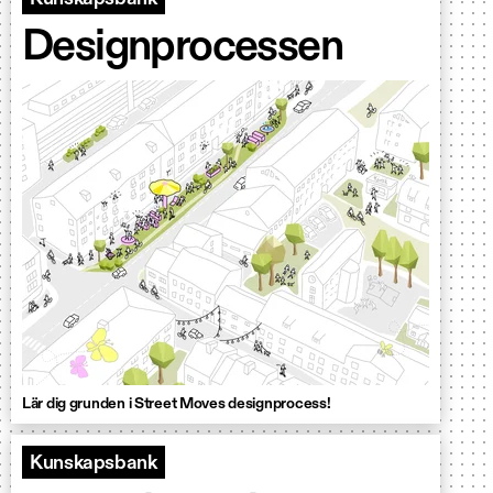
Designprocessen
Lär dig grunden i Street Moves designprocess!
Kunskapsbank