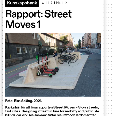
.pdf(10mb)
Kunskapsbank
Rapport: Street
Moves 1
Foto: Elsa Soläng. 2021.
Klicka här för att läsa rapporten Street Moves – Slow streets,
fast cities: designing infrastructure for mobility and public life
(2021), där ArkDes sammanfattar resultat och lärdomar från