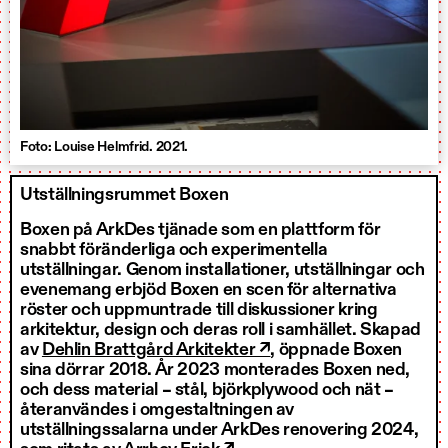
Foto: Louise Helmfrid. 2021.
Utställningsrummet Boxen
Boxen på ArkDes tjänade som en plattform för
snabbt föränderliga och experimentella
utställningar. Genom installationer, utställningar och
evenemang erbjöd Boxen en scen för alternativa
röster och uppmuntrade till diskussioner kring
arkitektur, design och deras roll i samhället. Skapad
av
Dehlin Brattgård Arkitekter ↗
, öppnade Boxen
sina dörrar 2018. År 2023 monterades Boxen ned,
och dess material – stål, björkplywood och nät –
återanvändes i omgestaltningen av
utställningssalarna under ArkDes renovering 2024,