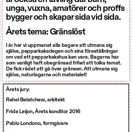
unga, vuxna, amatörer och proffs
bygger och skapar sida vid sida.
Årets tema: Gränslöst
I år har vi uppmanat alla bagare att utmana sig
själva, pepparkaksdegen och sina föreställningar
om vad ett pepparkakshus kan vara. Bagarna har
som vanligt haft obegränsad frihet att tolka temat.
De fick rådet att gå över gränsen. Att utmana sig
själva, naturlagarna och materialet!
Årets jury:
Rahel Belatchew, arkitekt
Frida Leijon, Årets konditor 2016
Pablo Londono, formgivare