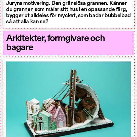
Juryns motivering. Den gränslösa grannen. Känner
du grannen som målar sitt hus i en opassande färg,
bygger ut alldeles för mycket, som badar bubbelbad
så att alla kan se?
Arkitekter, formgivare och
bagare