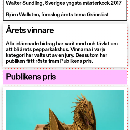
Walter Sundling, Sveriges yngsta mästerkock 2017
Björn Wallsten, föreslog årets tema Gränslöst
Årets vinnare
Alla inlämnade bidrag har varit med och tävlat om
att bli årets pepparkakshus. Vinnarna i varje
kategori har valts ut av en jury. Dessutom har
publiken fått rösta fram Publikens pris.
Publikens pris