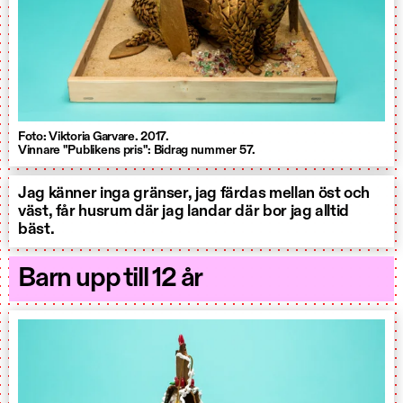
Foto: Viktoria Garvare. 2017.
Vinnare "Publikens pris": Bidrag nummer 57.
Jag känner inga gränser, jag färdas mellan öst och
väst, får husrum där jag landar där bor jag alltid
bäst.
Barn upp till 12 år