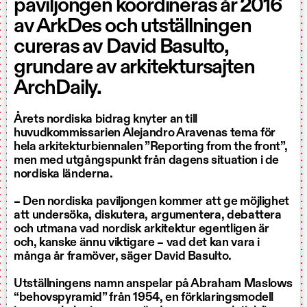
paviljongen koordineras år 2016
av ArkDes och utställningen
cureras av David Basulto,
grundare av arkitektursajten
ArchDaily.
Årets nordiska bidrag knyter an till
huvudkommissarien Alejandro Aravenas tema för
hela arkitekturbiennalen ”Reporting from the front”,
men med utgångspunkt från dagens situation i de
nordiska länderna.
– Den nordiska paviljongen kommer att ge möjlighet
att undersöka, diskutera, argumentera, debattera
och utmana vad nordisk arkitektur egentligen är
och, kanske ännu viktigare – vad det kan vara i
många år framöver, säger David Basulto.
Utställningens namn anspelar på Abraham Maslows
“behovspyramid” från 1954, en förklaringsmodell