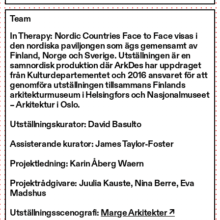
Team
In Therapy: Nordic Countries Face to Face visas i
den nordiska paviljongen som ägs gemensamt av
Finland, Norge och Sverige. Utställningen är en
samnordisk produktion där ArkDes har uppdraget
från Kulturdepartementet och 2016 ansvaret för att
genomföra utställningen tillsammans Finlands
arkitekturmuseum i Helsingfors och Nasjonalmuseet
– Arkitektur i Oslo.
Utställningskurator: David Basulto
Assisterande kurator: James Taylor-Foster
Projektledning: Karin Åberg Waern
Projektrådgivare: Juulia Kauste, Nina Berre, Eva
Madshus
Utställningsscenografi:
Marge Arkitekter ↗