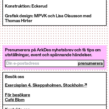
Konstruktion: Eckerud
Grafisk design: MPVK och Lisa Olausson med
Thomas Hirter
Prenumerera på ArkDes nyhetsbrev och få tips om
utställningar, event och spännande händelser.
Din e-postadress
Besök oss
Exercisplan 4, Skeppsholmen, Stockholm ↗
För besökare
Café Blom