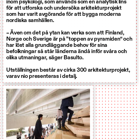
inom psykologi, som används som en analytisk lins
för att utforska och undersöka arkitekturprojekt
som har varit avgörande för att bygga moderna
nordiska samhällen.
– Även om det på ytan kan verka som att Finland,
Norge och Sverige är på ”toppen av pyramiden“ och
har löst alla grundläggande behov för sina
befolkningar så står länderna ändå inför svåra och
olika utmaningar, säger Basulto.
Utställningen består av cirka 300 arkitekturprojekt,
varav nio presenteras i detalj.