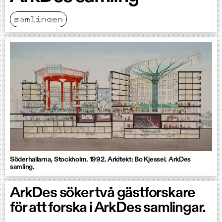
samlingen
Söderhallarna, Stockholm. 1992. Arkitekt: Bo Kjessel. ArkDes
samling.
ArkDes söker två gästforskare
för att forska i ArkDes samlingar.