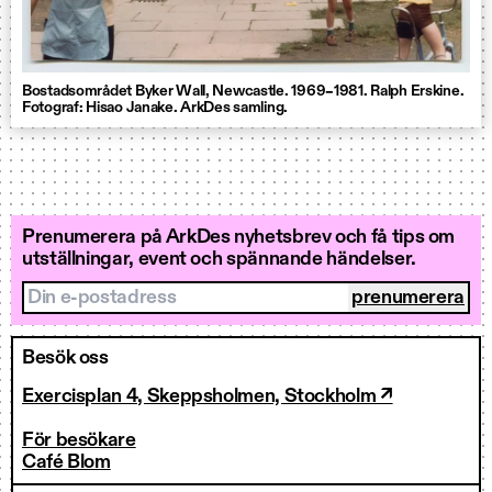
Bostadsområdet Byker Wall, Newcastle. 1969–1981. Ralph Erskine.
Fotograf: Hisao Janake. ArkDes samling.
Prenumerera på ArkDes nyhetsbrev och få tips om
utställningar, event och spännande händelser.
Din e-postadress
Besök oss
Exercisplan 4, Skeppsholmen, Stockholm ↗
För besökare
Café Blom