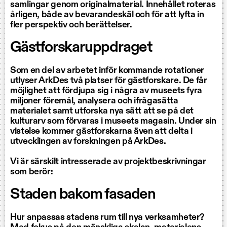
samlingar genom originalmaterial. Innehållet roteras
årligen, både av bevarandeskäl och för att lyfta in
fler perspektiv och berättelser.
Gästforskaruppdraget
Som en del av arbetet inför kommande rotationer
utlyser ArkDes två platser för gästforskare. De får
möjlighet att fördjupa sig i några av museets fyra
miljoner föremål, analysera och ifrågasätta
materialet samt utforska nya sätt att se på det
kulturarv som förvaras i museets magasin. Under sin
vistelse kommer gästforskarna även att delta i
utvecklingen av forskningen på ArkDes.
Vi är särskilt intresserade av projektbeskrivningar
som berör:
Staden bakom fasaden
Hur anpassas stadens rum till nya verksamheter?