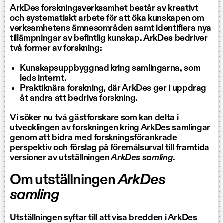
ArkDes forskningsverksamhet består av kreativt
och systematiskt arbete för att öka kunskapen om
verksamhetens ämnesområden samt identifiera nya
tillämpningar av befintlig kunskap. ArkDes bedriver
två former av forskning:
Kunskapsuppbyggnad kring samlingarna, som
leds internt.
Praktiknära forskning, där ArkDes ger i uppdrag
åt andra att bedriva forskning.
Vi söker nu två gästforskare som kan delta i
utvecklingen av forskningen kring ArkDes samlingar
genom att bidra med forskningsförankrade
perspektiv och förslag på föremålsurval till framtida
versioner av utställningen
ArkDes samling
.
Om utställningen
ArkDes
samling
Utställningen syftar till att visa bredden i ArkDes