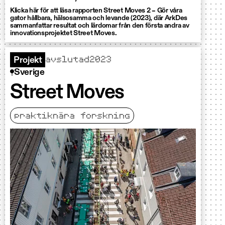
Klicka här för att läsa rapporten Street Moves 2 – Gör våra
gator hållbara, hälsosamma och levande (2023), där ArkDes
sammanfattar resultat och lärdomar från den första andra av
innovationsprojektet Street Moves.
avslutad
2023
Projekt
Sverige
Street Moves
praktiknära forskning