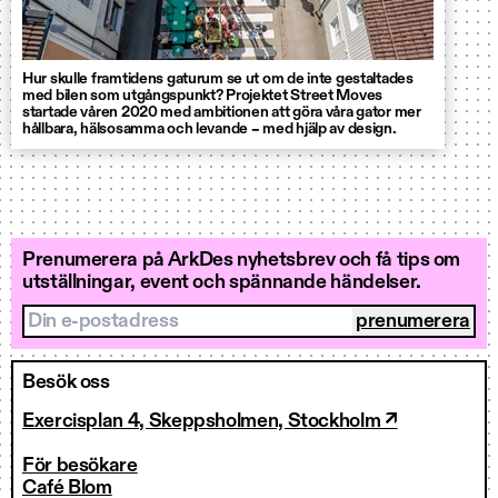
Hur skulle framtidens gaturum se ut om de inte gestaltades
med bilen som utgångspunkt? Projektet Street Moves
startade våren 2020 med ambitionen att göra våra gator mer
hållbara, hälsosamma och levande – med hjälp av design.
Prenumerera på ArkDes nyhetsbrev och få tips om
utställningar, event och spännande händelser.
Din e-postadress
Besök oss
Exercisplan 4, Skeppsholmen, Stockholm ↗
För besökare
Café Blom