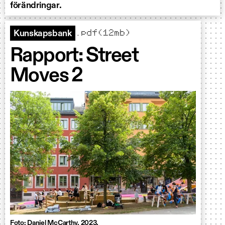
förändringar.
.pdf(12mb)
Kunskapsbank
Rapport: Street
Moves 2
Foto: Daniel McCarthy. 2023.