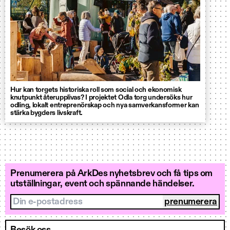
Hur kan torgets historiska roll som social och ekonomisk
knutpunkt återupplivas? I projektet Odla torg undersöks hur
odling, lokalt entreprenörskap och nya samverkansformer kan
stärka bygders livskraft.
Prenumerera på ArkDes nyhetsbrev och få tips om
utställningar, event och spännande händelser.
Din e-postadress