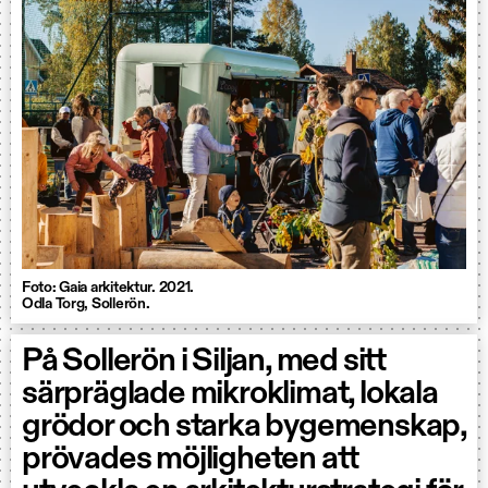
Foto: Gaia arkitektur. 2021.
Odla Torg, Sollerön.
På Sollerön i Siljan, med sitt
särpräglade mikroklimat, lokala
grödor och starka bygemenskap,
prövades möjligheten att