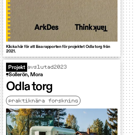
Klicka här för att läsa rapporten för projektet Odla torg från
2021.
avslutad
2023
Projekt
Sollerön, Mora
Odla torg
praktiknära forskning