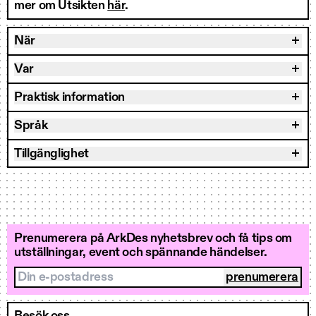
mer om Utsikten
här
.
När
Var
Praktisk information
Språk
Tillgänglighet
Prenumerera på ArkDes nyhetsbrev och få tips om
utställningar, event och spännande händelser.
Din e-postadress