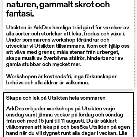
naturen, gammalt skrot och
fantasi.
‌Utsikten är ArkDes hemliga trädgård för varelser av
alla sorter och storlekar att leka, frodas och växa i.
Under sommarens workshop förändrar och
utvecklar vi Utsikten tillsammans. Kom och hjälp oss
att väva med grenar, måla stenar från urberget,
skapa musik av överblivna stålrör, hinderbanor av
gamla stubbar och mycket mer.
‌Workshopen är kostnadsfri, inga förkunskaper
behövs och alla åldrar är välkomna.
Skapa och lek på Utsikten hela sommaren
‌ArkDes erbjuder workshops på Utsikten varje
onsdag samt jämna veckor på lördag och söndag
från och med 15 juni till 11 augusti. Du är såklart
välkommen att leka på och besöka Utsikten på egen
hand när du vill dygnet runt alla dagar i veckan. Läs