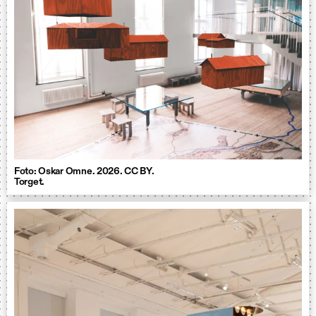
Foto: Oskar Omne. 2026. CC BY.
Torget.