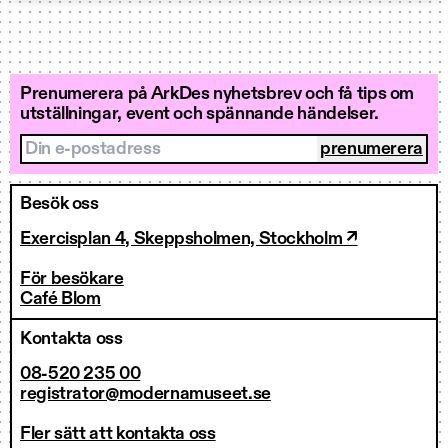
Prenumerera på ArkDes nyhetsbrev och få tips om
utställningar, event och spännande händelser.
Din e-postadress
Besök oss
Exercisplan 4, Skeppsholmen, Stockholm ↗
För besökare
Café Blom
Kontakta oss
08-520 235 00
registrator@modernamuseet.se
Fler sätt att kontakta oss