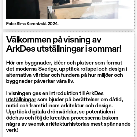
Foto: Sima Korenivski. 2024.
Välkommen på visning av
ArkDes utställningar i sommar!
Hör om byggnader, idéer och platser som format
det moderna Sverige, upptäck rollspel och design i
alternativa världar och fundera på hur miljöer och
byggnader påverkar våra liv.
I visningen ges en introduktion till ArkDes
utställningar
som bjuder på berättelser om dåtid,
nutid och framtid inom arkitektur och design.
Upptäck digitala drömvärldar, se potentialen i
ödehus och följ de kreativa processerna bakom
några av svensk arkitekturhistorias mest spännande
verk!