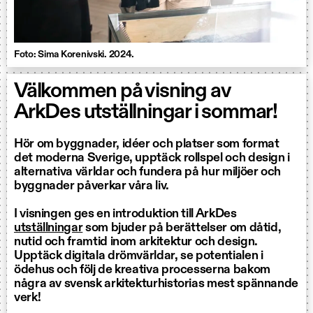
Foto: Sima Korenivski. 2024.
Välkommen på visning av
ArkDes utställningar i sommar!
Hör om byggnader, idéer och platser som format
det moderna Sverige, upptäck rollspel och design i
alternativa världar och fundera på hur miljöer och
byggnader påverkar våra liv.
I visningen ges en introduktion till ArkDes
utställningar
som bjuder på berättelser om dåtid,
nutid och framtid inom arkitektur och design.
Upptäck digitala drömvärldar, se potentialen i
ödehus och följ de kreativa processerna bakom
några av svensk arkitekturhistorias mest spännande
verk!