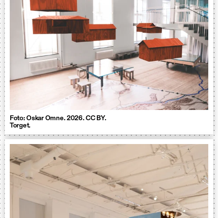
Foto: Oskar Omne. 2026. CC BY.
Torget.