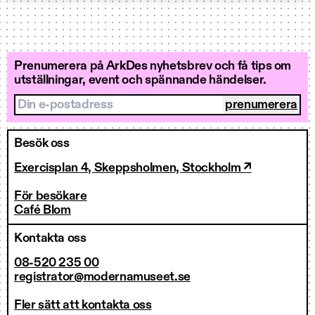
Prenumerera på ArkDes nyhetsbrev och få tips om
utställningar, event och spännande händelser.
Din e-postadress
Besök oss
Exercisplan 4, Skeppsholmen, Stockholm ↗
För besökare
Café Blom
Kontakta oss
08-520 235 00
registrator@modernamuseet.se
Fler sätt att kontakta oss