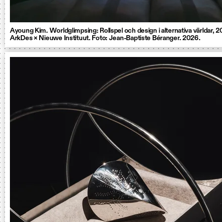
Ayoung Kim. Worldglimpsing: Rollspel och design i alternativa världar, 2
ArkDes × Nieuwe Instituut. Foto: Jean-Baptiste Béranger. 2026.