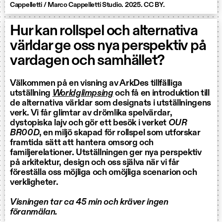
Cappelletti / Marco Cappelletti Studio. 2025. CC BY.
Hur kan rollspel och alternativa
världar ge oss nya perspektiv på
vardagen och samhället?
Välkommen på en visning av ArkDes tillfälliga
utställning
Worldglimpsing
och få en introduktion till
de alternativa världar som designats i utställningens
verk. Vi får glimtar av drömlika spelvärdar,
dystopiska lajv och gör ett besök i verket
OUR
BR00D
, en miljö skapad för rollspel som utforskar
framtida sätt att hantera omsorg och
familjerelationer. Utställningen ger nya perspektiv
på arkitektur, design och oss själva när vi får
föreställa oss möjliga och omöjliga scenarion och
verkligheter.
Visningen tar ca 45 min och kräver ingen
föranmälan.