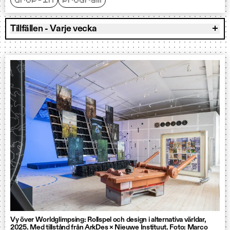
drop-in
program
Tillfällen - Varje vecka
Vy över Worldglimpsing: Rollspel och design i alternativa världar,
2025. Med tillstånd från ArkDes × Nieuwe Instituut. Foto: Marco