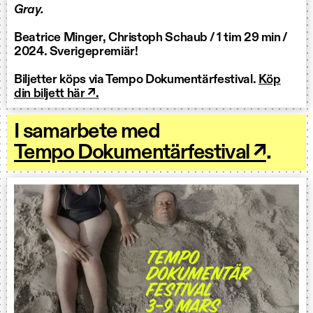
Gray.
Beatrice Minger, Christoph Schaub / 1 tim 29 min /
2024. Sverigepremiär!
Biljetter köps via Tempo Dokumentärfestival.
Köp
din biljett här ↗.
I samarbete med
Tempo Dokumentärfestival ↗
.