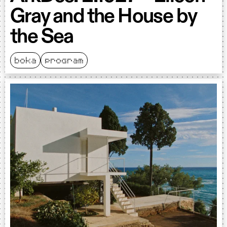
Gray and the House by
the Sea
boka
program