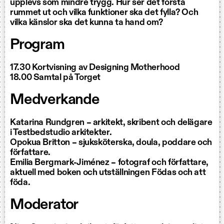
upplevs som mindre trygg. Hur ser det första
rummet ut och vilka funktioner ska det fylla? Och
vilka känslor ska det kunna ta hand om?
Program
17.30 Kortvisning av Designing Motherhood
18.00 Samtal på Torget
Medverkande
Katarina Rundgren – arkitekt, skribent och delägare
i Testbedstudio arkitekter.
Opokua Britton – sjuksköterska, doula, poddare och
författare.
Emilia Bergmark-Jiménez – fotograf och författare,
aktuell med boken och utställningen Födas och att
föda.
Moderator