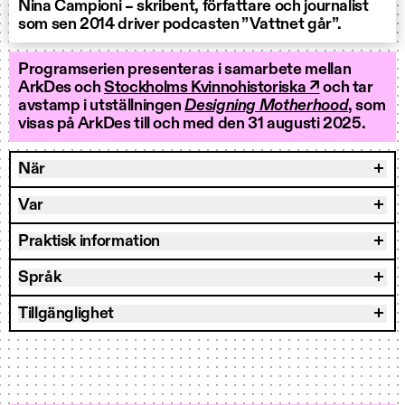
Nina Campioni – skribent, författare och journalist
som sen 2014 driver podcasten ”Vattnet går”.
Programserien presenteras i samarbete mellan
ArkDes och
Stockholms Kvinnohistoriska ↗
och tar
avstamp i utställningen
Designing Motherhood
, som
visas på ArkDes till och med den 31 augusti 2025.
När
Var
Praktisk information
Språk
Tillgänglighet