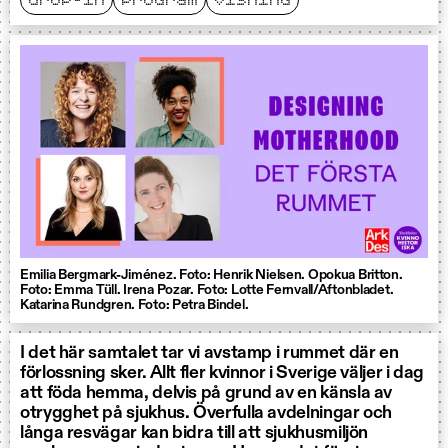
drop-in
program
visning
Emilia Bergmark-Jiménez. Foto: Henrik Nielsen. Opokua Britton.
Foto: Emma Tüll. Irena Pozar. Foto: Lotte Fernvall/Aftonbladet.
Katarina Rundgren. Foto: Petra Bindel.
I det här samtalet tar vi avstamp i rummet där en
förlossning sker. Allt fler kvinnor i Sverige väljer i dag
att föda hemma, delvis på grund av en känsla av
otrygghet på sjukhus. Överfulla avdelningar och
långa resvägar kan bidra till att sjukhusmiljön