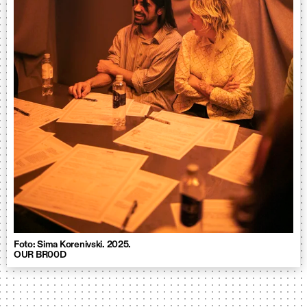
Foto: Sima Korenivski. 2025.
OUR BR00D