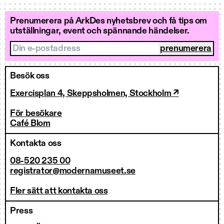
Prenumerera på ArkDes nyhetsbrev och få tips om
utställningar, event och spännande händelser.
Din e-postadress
Besök oss
Exercisplan 4, Skeppsholmen, Stockholm ↗
För besökare
Café Blom
Kontakta oss
08-520 235 00
registrator@modernamuseet.se
Fler sätt att kontakta oss
Press