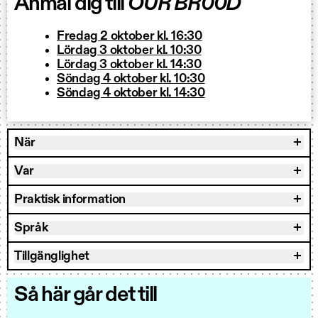
Anmäl dig till
OUR BR00D
Fredag 2 oktober kl. 16:30
Lördag 3 oktober kl. 10:30
Lördag 3 oktober kl. 14:30
Söndag 4 oktober kl. 10:30
Söndag 4 oktober kl. 14:30
När
Var
Praktisk information
Språk
Tillgänglighet
Så här går det till