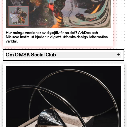
Hur många versioner av dig själv finns det? ArkDes och
Nieuwe Instituut bjuder in dig att utforska design i alternativa
världar.
Om OMSK Social Club