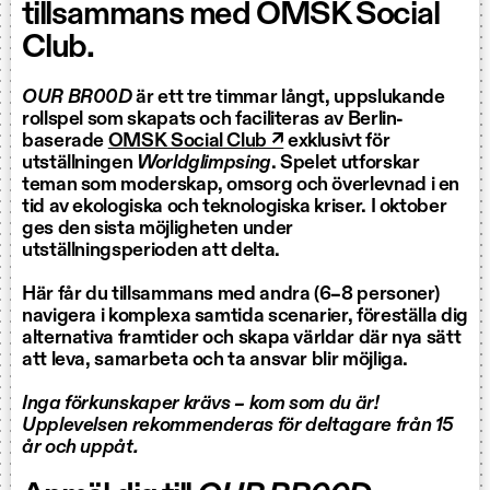
tillsammans med OMSK Social
Club.
OUR BR00D
är ett tre timmar långt, uppslukande
rollspel som skapats och faciliteras av Berlin-
baserade
OMSK Social Club ↗
exklusivt för
utställningen
Worldglimpsing
. Spelet utforskar
teman som moderskap, omsorg och överlevnad i en
tid av ekologiska och teknologiska kriser. I oktober
ges den sista möjligheten under
utställningsperioden att delta.
Här får du tillsammans med andra (6–8 personer)
navigera i komplexa samtida scenarier, föreställa dig
alternativa framtider och skapa världar där nya sätt
att leva, samarbeta och ta ansvar blir möjliga.
Inga förkunskaper krävs – kom som du är!
Upplevelsen rekommenderas för deltagare från 15
år och uppåt.