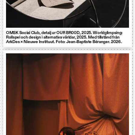
OMSK Social Club, detalj ur OUR BR00D, 2025. Worldglimpsing:
Rollspel och design i alternativa världar, 2025. Med tillstånd från
ArkDes × Nieuwe Instituut. Foto: Jean-Baptiste Béranger. 2026.