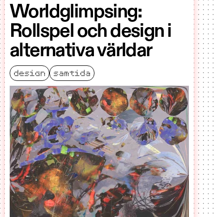
Worldglimpsing:
Rollspel och design i
alternativa världar
design
samtida