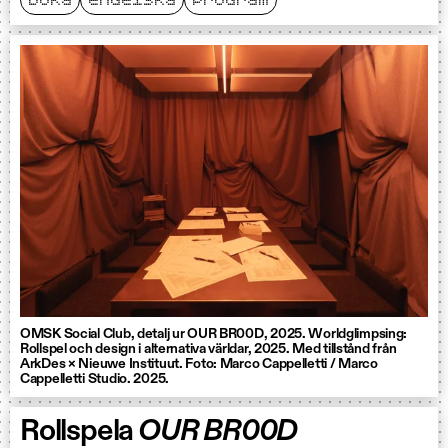
boka
engelska
program
OMSK Social Club, detalj ur OUR BR00D, 2025. Worldglimpsing:
Rollspel och design i alternativa världar, 2025. Med tillstånd från
ArkDes × Nieuwe Instituut. Foto: Marco Cappelletti / Marco
Cappelletti Studio. 2025.
Rollspela
OUR BR00D