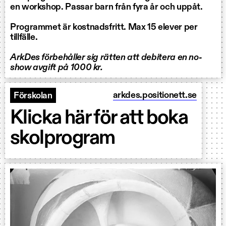
en workshop. Passar barn från fyra år och uppåt.
Programmet är kostnadsfritt. Max 15 elever per
tillfälle.
ArkDes förbehåller sig rätten att debitera en no-
show avgift på 1000 kr.
arkdes.positionett.se
Förskolan
Klicka här för att boka
skolprogram