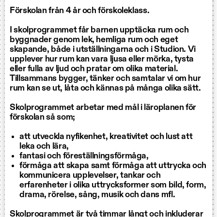
Förskolan från 4 år och förskoleklass.
I skolprogrammet får barnen upptäcka rum och
byggnader genom lek, hemliga rum och eget
skapande, både i utställningarna och i Studion. Vi
upplever hur rum kan vara ljusa eller mörka, tysta
eller fulla av ljud och pratar om olika material.
Tillsammans bygger, tänker och samtalar vi om hur
rum kan se ut, låta och kännas på många olika sätt.
Skolprogrammet arbetar med mål i läroplanen för
förskolan så som;
att utveckla nyfikenhet, kreativitet och lust att
leka och lära,
fantasi och föreställningsförmåga,
förmåga att skapa samt förmåga att uttrycka och
kommunicera upplevelser, tankar och
erfarenheter i olika uttrycksformer som bild, form,
drama, rörelse, sång, musik och dans mfl.
Skolprogrammet är två timmar långt och inkluderar