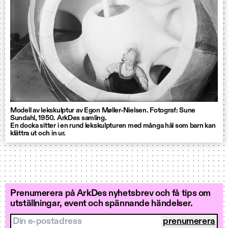
Modell av lekskulptur av Egon Møller-Nielsen. Fotograf: Sune
Sundahl, 1950. ArkDes samling.
En docka sitter i en rund lekskulpturen med många hål som barn kan
klättra ut och in ur.
Prenumerera på ArkDes nyhetsbrev och få tips om
utställningar, event och spännande händelser.
Din e-postadress