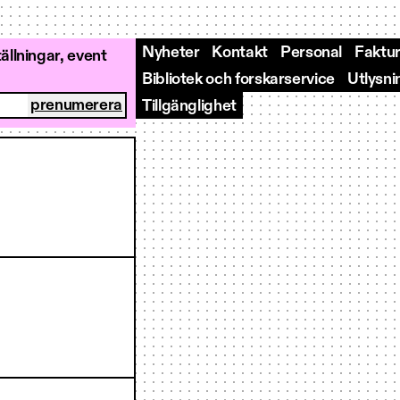
Nyheter
Kontakt
Personal
Faktur
llningar, event
Bibliotek och forskarservice
Utlysni
Tillgänglighet