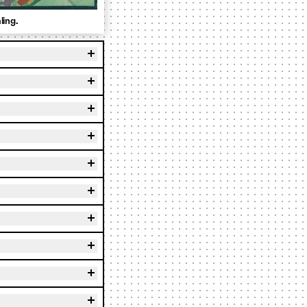
ling.