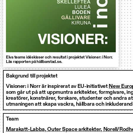
Elva teams idéskisser och resultat i projektet Visioner: i Norr.
Läs rapporten på hållbarstad.se.
Bakgrund till projektet
Visioner: i Norr är inspirerat av EU-initiativet
New Euro
som går ut på att uppmuntra arkitekter, formgivare, ing
kreatörer, konstnärer, forskare, studenter och andra att
utmaningen att skapa vackra, hållbara och inkluderande 
Team
Marakatt-Labba, Outer Space arkitekter, Norell/Rodh