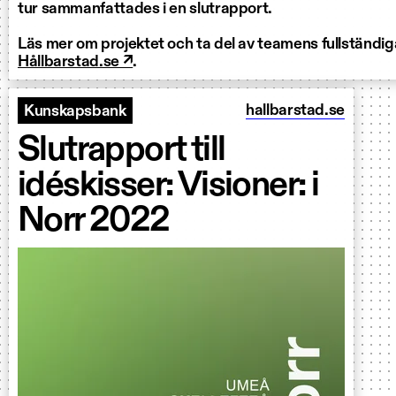
tur sammanfattades i en slutrapport.
Läs mer om projektet och ta del av teamens fullständig
Hållbarstad.se ↗
.
hallbarstad.se
Kunskapsbank
Slutrapport till
idéskisser: Visioner: i
Norr 2022