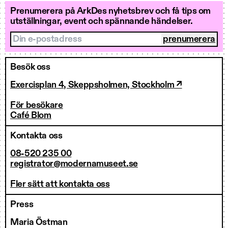
Prenumerera på ArkDes nyhetsbrev och få tips om
utställningar, event och spännande händelser.
Din e-postadress
Besök oss
Exercisplan 4, Skeppsholmen, Stockholm ↗
För besökare
Café Blom
Kontakta oss
08-520 235 00
registrator@modernamuseet.se
Fler sätt att kontakta oss
Press
Maria Östman