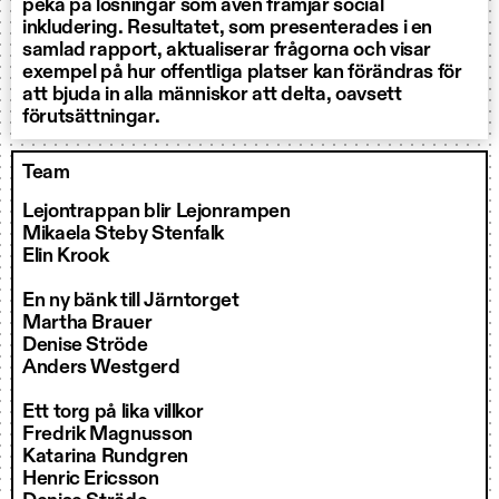
peka på lösningar som även främjar social
inkludering. Resultatet, som presenterades i en
samlad rapport, aktualiserar frågorna och visar
exempel på hur offentliga platser kan förändras för
att bjuda in alla människor att delta, oavsett
förutsättningar.
Team
Lejontrappan blir Lejonrampen
Mikaela Steby Stenfalk
Elin Krook
En ny bänk till Järntorget
Martha Brauer
Denise Ströde
Anders Westgerd
Ett torg på lika villkor
Fredrik Magnusson
Katarina Rundgren
Henric Ericsson