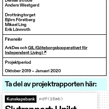
Denise Ströde
Anders Westgerd
Drottningtorget
Björn Förstberg
Mikael Ling
Erik Lönnroth
Finansiär
ArkDes och
GIL (Göteborgskooperativet för
Independent Living) ↗
Projektperiod
Oktober 2019 – Januari 2020
Ta del av projektrapporten här:
.pdf(16mb)
Kunskapsbank