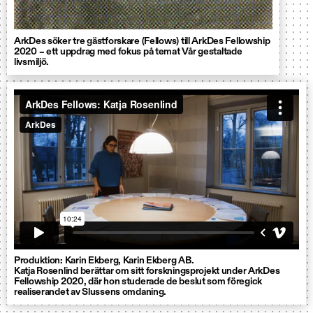
ArkDes söker tre gästforskare (Fellows) till ArkDes Fellowship
2020 – ett uppdrag med fokus på temat Vår gestaltade
livsmiljö.
Produktion: Karin Ekberg, Karin Ekberg AB.
Katja Rosenlind berättar om sitt forskningsprojekt under ArkDes
Fellowship 2020, där hon studerade de beslut som föregick
realiserandet av Slussens omdaning.