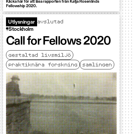
Klicka här för att läsa rapporten från Katja Rosenlinds
Fellowship 2020.
avslutad
Utlysningar
Stockholm
Call for Fellows 2020
gestaltad livsmiljö
praktiknära forskning
samlingen