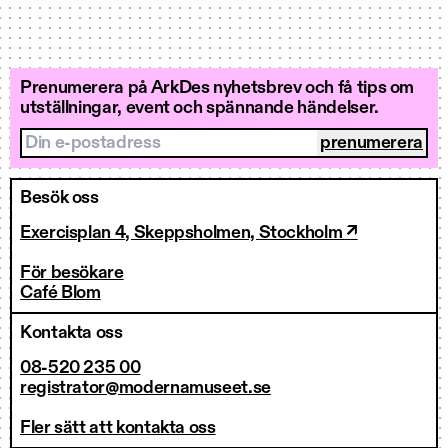
Prenumerera på ArkDes nyhetsbrev och få tips om
utställningar, event och spännande händelser.
Din e-postadress
Besök oss
Exercisplan 4, Skeppsholmen, Stockholm ↗
För besökare
Café Blom
Kontakta oss
08-520 235 00
registrator@modernamuseet.se
Fler sätt att kontakta oss