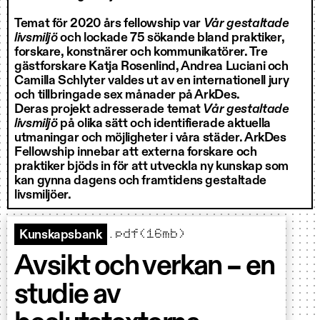
Temat för 2020 års fellowship var
Vår gestaltade
livsmiljö
och lockade 75 sökande bland praktiker,
forskare, konstnärer och kommunikatörer. Tre
gästforskare Katja Rosenlind, Andrea Luciani och
Camilla Schlyter valdes ut av en internationell jury
och tillbringade sex månader på ArkDes.
Deras projekt adresserade temat
Vår gestaltade
livsmiljö
på olika sätt och identifierade aktuella
utmaningar och möjligheter i våra städer. ArkDes
Fellowship innebar att externa forskare och
praktiker bjöds in för att utveckla ny kunskap som
kan gynna dagens och framtidens gestaltade
livsmiljöer.
.pdf(16mb)
Kunskapsbank
Avsikt och verkan – en
studie av