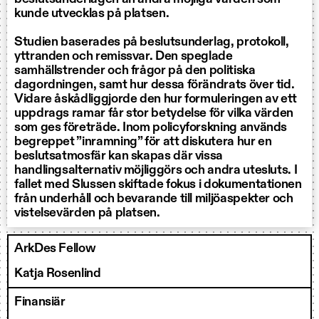
kunde utvecklas på platsen.
Studien baserades på beslutsunderlag, protokoll,
yttranden och remissvar. Den speglade
samhällstrender och frågor på den politiska
dagordningen, samt hur dessa förändrats över tid.
Vidare åskådliggjorde den hur formuleringen av ett
uppdrags ramar får stor betydelse för vilka värden
som ges företräde. Inom policyforskning används
begreppet ”inramning” för att diskutera hur en
beslutsatmosfär kan skapas där vissa
handlingsalternativ möjliggörs och andra utesluts. I
fallet med Slussen skiftade fokus i dokumentationen
från underhåll och bevarande till miljöaspekter och
vistelsevärden på platsen.
ArkDes Fellow
Katja Rosenlind
Finansiär