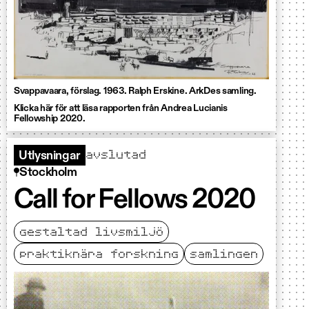
Svappavaara, förslag. 1963. Ralph Erskine. ArkDes samling.
Klicka här för att läsa rapporten från Andrea Lucianis
Fellowship 2020.
avslutad
Utlysningar
Stockholm
Call for Fellows 2020
gestaltad livsmiljö
praktiknära forskning
samlingen