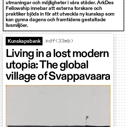
utmaningar och möjligheter i våra städer. ArkDes
Fellowship innebar att externa forskare och
praktiker bjöds in för att utveckla ny kunskap som
kan gynna dagens och framtidens gestaltade
livsmiljöer.
.pdf(33mb)
Kunskapsbank
Living in a lost modern
utopia: The global
village of Svappavaara