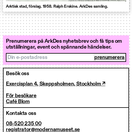
Arktisk stad, förslag. 1958. Ralph Erskine. ArkDes samling.
Prenumerera på ArkDes nyhetsbrev och få tips om
utställningar, event och spännande händelser.
Din e-postadress
Besök oss
Exercisplan 4, Skeppsholmen, Stockholm ↗
För besökare
Café Blom
Kontakta oss
08-520 235 00
registrator@modernamuseet.se