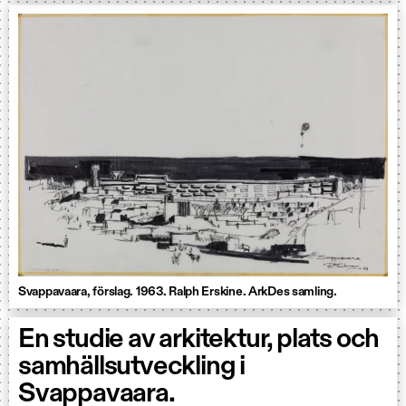
Svappavaara, förslag. 1963. Ralph Erskine. ArkDes samling.
En studie av arkitektur, plats och
samhällsutveckling i
Svappavaara.