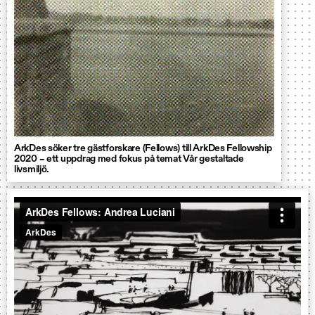
ArkDes söker tre gästforskare (Fellows) till ArkDes Fellowship
2020 – ett uppdrag med fokus på temat Vår gestaltade
livsmiljö.