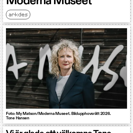
Moderna Museet
arkdes
Foto: My Matson/Moderna Museet. Bildupphovsrätt 2026.
Tone Hansen