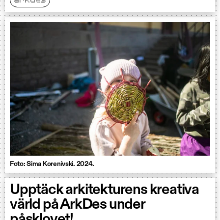
arkdes
Foto: Sima Korenivski. 2024.
Upptäck arkitekturens kreativa
värld på ArkDes under
påsklovet!