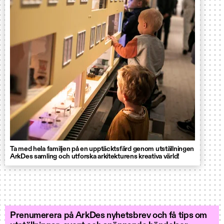
Ta med hela familjen på en upptäcktsfärd genom utställningen
ArkDes samling och utforska arkitekturens kreativa värld!
Prenumerera på ArkDes nyhetsbrev och få tips om