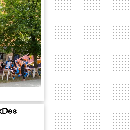
rkDes