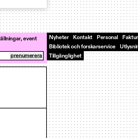
Nyheter
Kontakt
Personal
Faktur
llningar, event
Bibliotek och forskarservice
Utlysni
Tillgänglighet