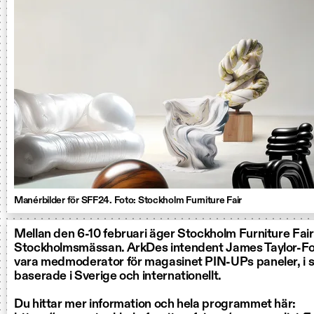
Manérbilder för SFF24. Foto: Stockholm Furniture Fair
Mellan den 6-10 februari äger Stockholm Furniture Fai
Stockholmsmässan. ArkDes intendent James Taylor-Fo
vara medmoderator för magasinet PIN-UPs paneler, i 
baserade i Sverige och internationellt.
Du hittar mer information och hela programmet här: