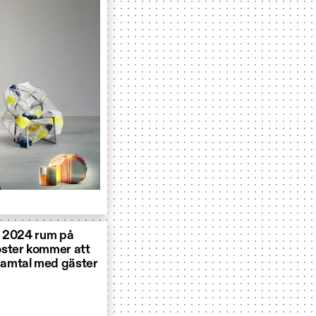
r 2024 rum på
ster kommer att
samtal med gäster