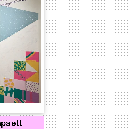
apa ett