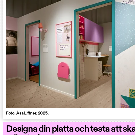
Foto: Åsa Liffner. 2025.
Designa din platta och testa att sk