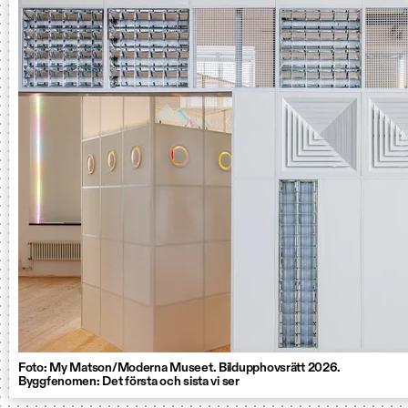
Foto: My Matson/Moderna Museet. Bildupphovsrätt 2026.
Byggfenomen: Det första och sista vi ser