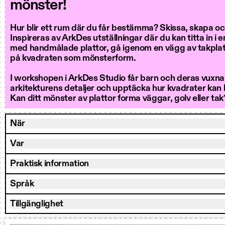
mönster!
Hur blir ett rum där du får bestämma? Skissa, skapa oc
Inspireras av ArkDes utställningar där du kan titta in i e
med handmålade plattor, gå igenom en vägg av takplat
på kvadraten som mönsterform.
I workshopen i ArkDes Studio får barn och deras vuxna
arkitekturens detaljer och upptäcka hur kvadrater kan bl
Kan ditt mönster av plattor forma väggar, golv eller tak
När
Var
Praktisk information
Språk
Tillgänglighet