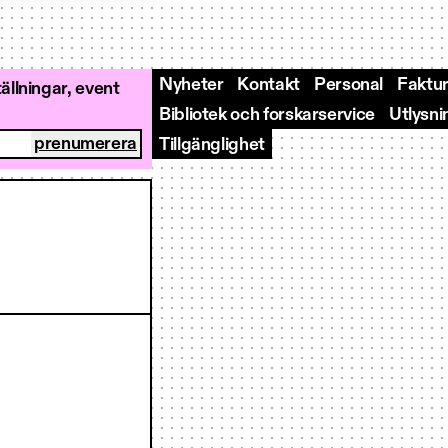
Nyheter
Kontakt
Personal
Faktur
llningar, event
Bibliotek och forskarservice
Utlysni
Tillgänglighet