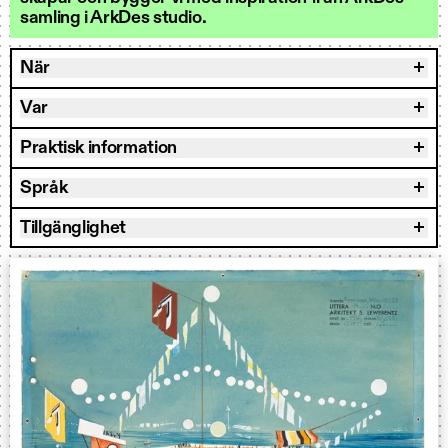
samling i ArkDes studio.
När
Var
Praktisk information
Språk
Tillgänglighet