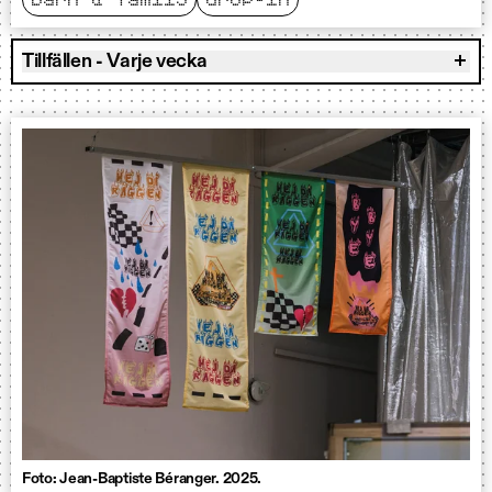
barn & familj
drop-in
Tillfällen - Varje vecka
Foto: Jean-Baptiste Béranger. 2025.