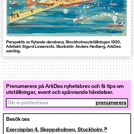
Perspektiv av flytande dansbana, Stockholmsutställningen 1930.
Arkitekt: Sigurd Lewerentz. Illustratör: Anders Hedberg. ArkDes
samling.
Prenumerera på ArkDes nyhetsbrev och få tips om
utställningar, event och spännande händelser.
Din e-postadress
Besök oss
Exercisplan 4, Skeppsholmen, Stockholm ↗