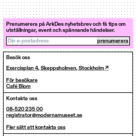
Prenumerera på ArkDes nyhetsbrev och få tips om
utställningar, event och spännande händelser.
Din e-postadress
Besök oss
Exercisplan 4, Skeppsholmen, Stockholm ↗
För besökare
Café Blom
Kontakta oss
08-520 235 00
registrator@modernamuseet.se
Fler sätt att kontakta oss