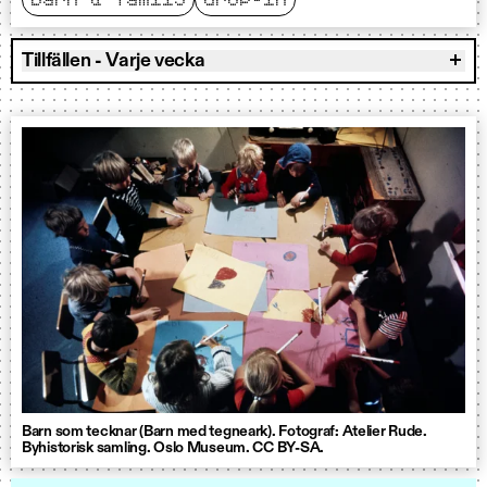
barn & familj
drop-in
Tillfällen - Varje vecka
Barn som tecknar (Barn med tegneark). Fotograf: Atelier Rude.
Byhistorisk samling. Oslo Museum. CC BY-SA.