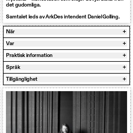
det gudomliga.
Samtalet leds av ArkDes intendent Daniel Golling.
När
Var
Praktisk information
Språk
Tillgänglighet