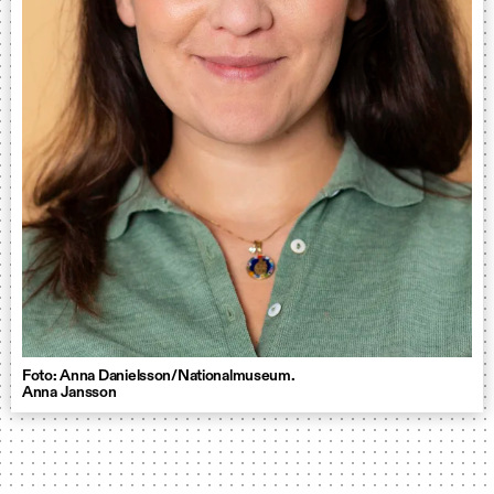
Foto: Anna Danielsson/Nationalmuseum.
Anna Jansson