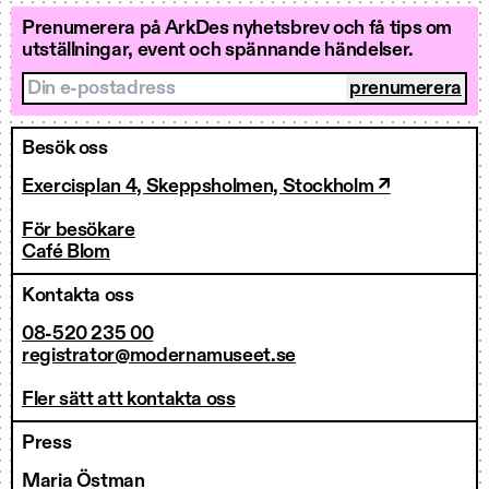
Prenumerera på ArkDes nyhetsbrev och få tips om
utställningar, event och spännande händelser.
Din e-postadress
Besök oss
Exercisplan 4, Skeppsholmen, Stockholm ↗
För besökare
Café Blom
Kontakta oss
08-520 235 00
registrator@modernamuseet.se
Fler sätt att kontakta oss
Press
Maria Östman