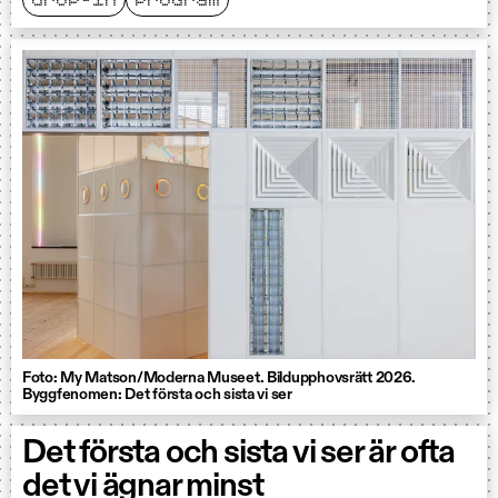
drop-in
program
Foto: My Matson/Moderna Museet. Bildupphovsrätt 2026.
Byggfenomen: Det första och sista vi ser
Det första och sista vi ser är ofta
det vi ägnar minst