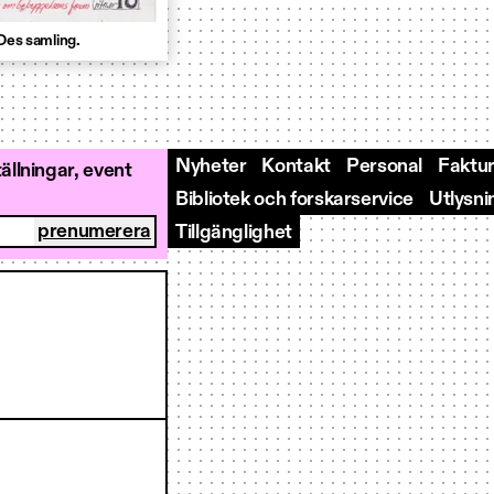
kDes samling.
Nyheter
Kontakt
Personal
Faktur
llningar, event
Bibliotek och forskarservice
Utlysni
Tillgänglighet