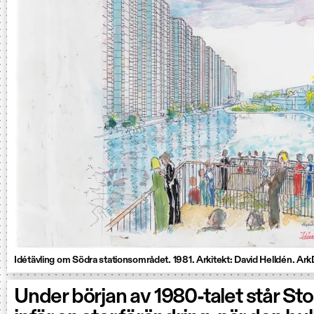
Idétävling om Södra stationsområdet. 1981. Arkitekt: David Helldén. Ar
Under början av 1980-talet står S